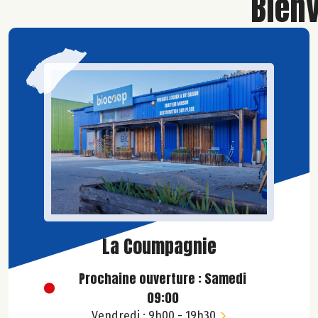
Bien
La Coumpagnie
Prochaine ouverture : Samedi
09:00
Vendredi : 9h00 - 19h30