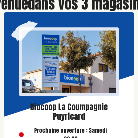
venue
dans vos 3 magasin
Biocoop La Coumpagnie
Puyricard
Prochaine ouverture : Samedi