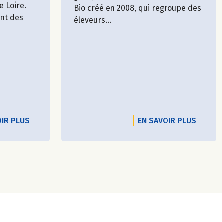
e Loire.
Bio créé en 2008, qui regroupe des
ent des
éleveurs...
OIR PLUS
EN SAVOIR PLUS