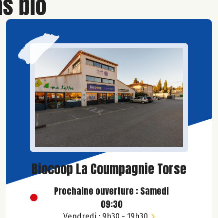
s bio
Biocoop La Coumpagnie Torse
Prochaine ouverture : Samedi
09:30
Vendredi : 9h30 - 19h30