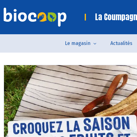
La Coumpagn
Le magasin
Actualités