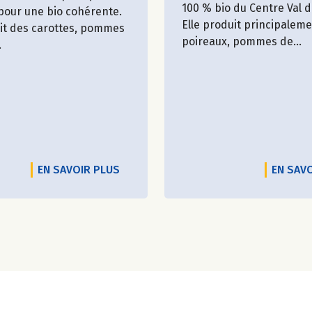
100 % bio du Centre Val d
 pour une bio cohérente.
Elle produit principalem
uit des carottes, pommes
poireaux, pommes de...
.
EN SAVOIR PLUS
EN SAV