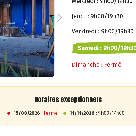
Mercredi :
9h00/19h30
Jeudi :
9h00/19h30
Next
Vendredi :
9h00/19h30
Samedi :
9h00/19h3
Dimanche :
Fermé
Horaires exceptionnels
15/08/2026 :
Fermé
11/11/2026 :
9h00/17h00