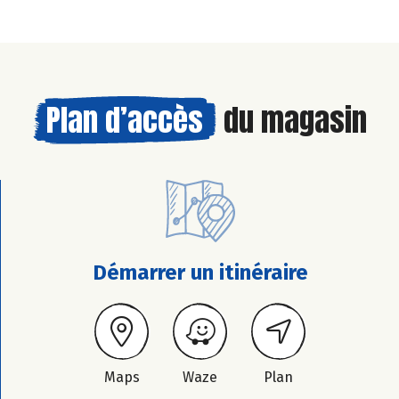
Plan d’accès
du magasin
Démarrer un itinéraire
Maps
Waze
Plan