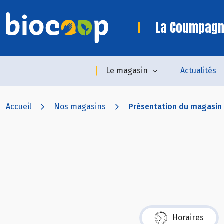
La Coumpagn
Le magasin
Actualités
Accueil
Nos magasins
Présentation du magasin
Horaires