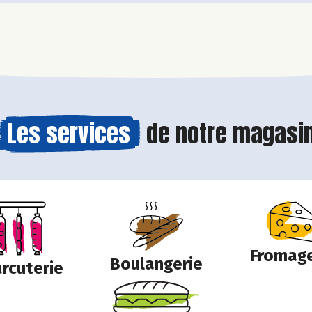
Les services
de notre magasi
Fromage
Boulangerie
rcuterie