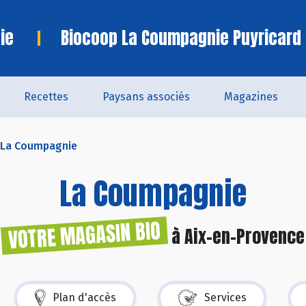
ie
Biocoop La Coumpagnie Puyricard
Recettes
Paysans associés
Magazines
 La Coumpagnie
La Coumpagnie
VOTRE MAGASIN BIO
à Aix-en-Provence
Plan d'accès
Services