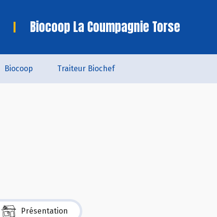
Biocoop La Coumpagnie Torse
Biocoop
Traiteur Biochef
Présentation