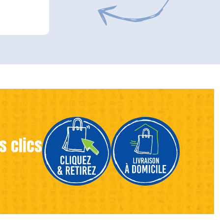
s clics