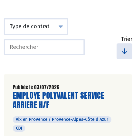
Trier
Publiée le 03/07/2026
Découvrir l'offre d'emploi
EMPLOYE POLYVALENT SERVICE
ARRIERE H/F
Aix en Provence / Provence-Alpes-Côte d'Azur
CDI