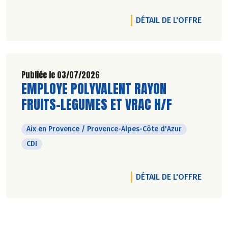
DÉTAIL DE L'OFFRE
Publiée le 03/07/2026
Découvrir l'offre d'emploi
EMPLOYE POLYVALENT RAYON
FRUITS-LEGUMES ET VRAC H/F
Aix en Provence / Provence-Alpes-Côte d'Azur
CDI
DÉTAIL DE L'OFFRE