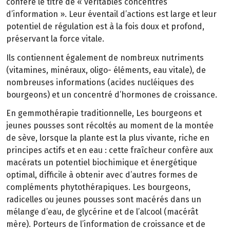
confère le titre de « véritables concentrés
d’information ». Leur éventail d’actions est large et leur
potentiel de régulation est à la fois doux et profond,
préservant la force vitale.
Ils contiennent également de nombreux nutriments
(vitamines, minéraux, oligo- éléments, eau vitale), de
nombreuses informations (acides nucléiques des
bourgeons) et un concentré d’hormones de croissance.
En gemmothérapie traditionnelle, Les bourgeons et
jeunes pousses sont récoltés au moment de la montée
de sève, lorsque la plante est la plus vivante, riche en
principes actifs et en eau : cette fraîcheur confère aux
macérats un potentiel biochimique et énergétique
optimal, difficile à obtenir avec d’autres formes de
compléments phytothérapiques. Les bourgeons,
radicelles ou jeunes pousses sont macérés dans un
mélange d’eau, de glycérine et de l’alcool (macérât
mère). Porteurs de l’information de croissance et de