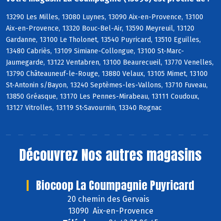
13290 Les Milles, 13080 Luynes, 13090 Aix-en-Provence, 13100
Aix-en-Provence, 13320 Bouc-Bel-Air, 13590 Meyreuil, 13120
Gardanne, 13100 Le Tholonet, 13540 Puyricard, 13510 Eguilles,
13480 Cabriès, 13109 Simiane-Collongue, 13100 St-Marc-
Jaumegarde, 13122 Ventabren, 13100 Beaurecueil, 13770 Venelles,
13790 Châteauneuf-le-Rouge, 13880 Velaux, 13105 Mimet, 13100
St-Antonin s/Bayon, 13240 Septèmes-les-Vallons, 13710 Fuveau,
13850 Gréasque, 13170 Les Pennes-Mirabeau, 13111 Coudoux,
13127 Vitrolles, 13119 St-Savournin, 13340 Rognac
Découvrez
Nos autres magasins
Biocoop La Coumpagnie Puyricard
20 chemin des Gervais
13090 Aix-en-Provence