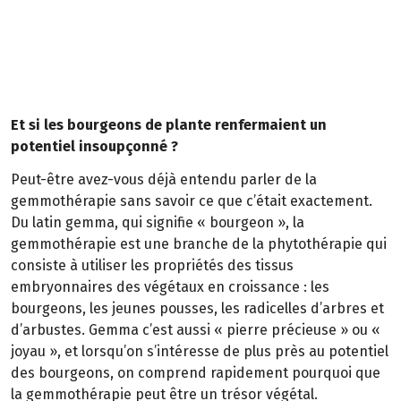
Et si les bourgeons de plante renfermaient un
potentiel insoupçonné ?
Peut-être avez-vous déjà entendu parler de la
gemmothérapie sans savoir ce que c’était exactement.
Du latin gemma, qui signifie « bourgeon », la
gemmothérapie est une branche de la phytothérapie qui
consiste à utiliser les propriétés des tissus
embryonnaires des végétaux en croissance : les
bourgeons, les jeunes pousses, les radicelles d’arbres et
d’arbustes. Gemma c’est aussi « pierre précieuse » ou «
joyau », et lorsqu’on s’intéresse de plus près au potentiel
des bourgeons, on comprend rapidement pourquoi que
la gemmothérapie peut être un trésor végétal.