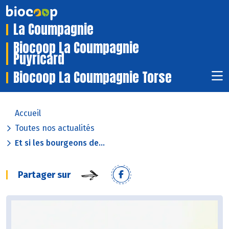
La Coumpagnie
Biocoop La Coumpagnie
Puyricard
Biocoop La Coumpagnie Torse
Accueil
Toutes nos actualités
Et si les bourgeons de...
Partager sur