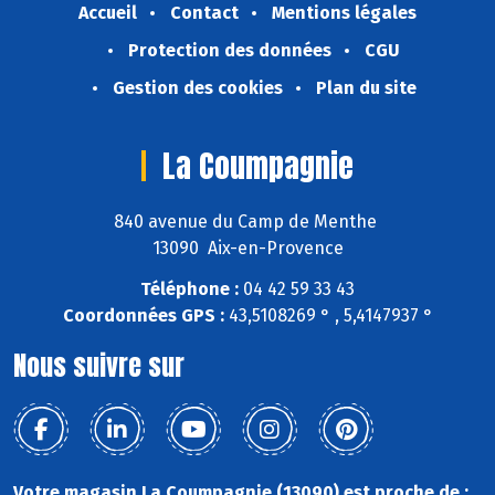
Accueil
Contact
Mentions légales
Protection des données
CGU
Gestion des cookies
Plan du site
La Coumpagnie
840 avenue du Camp de Menthe
13090 Aix-en-Provence
Téléphone :
04 42 59 33 43
Coordonnées GPS :
43,5108269 ° , 5,4147937 °
Nous suivre sur
Votre magasin La Coumpagnie (13090) est proche de :