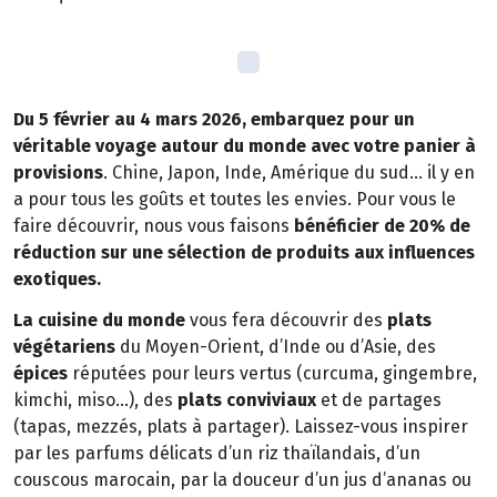
Du 5 février au 4 mars 2026, embarquez pour un
véritable voyage autour du monde avec votre panier à
provisions
. Chine, Japon, Inde, Amérique du sud… il y en
a pour tous les goûts et toutes les envies. Pour vous le
faire découvrir, nous vous faisons
bénéficier de 20% de
réduction sur une sélection de produits aux influences
exotiques.
La cuisine du monde
vous fera découvrir des
plats
végétariens
du Moyen-Orient, d’Inde ou d’Asie, des
épices
réputées pour leurs vertus (curcuma, gingembre,
kimchi, miso…), des
plats conviviaux
et de partages
(tapas, mezzés, plats à partager). Laissez-vous inspirer
par les parfums délicats d’un riz thaïlandais, d’un
couscous marocain, par la douceur d’un jus d’ananas ou