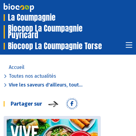
La Coumpagnie
Biocoop La Coumpagnie
Puyricard
Biocoop La Coumpagnie Torse
Accueil
Toutes nos actualités
Vive les saveurs d'ailleurs, tout...
Partager sur