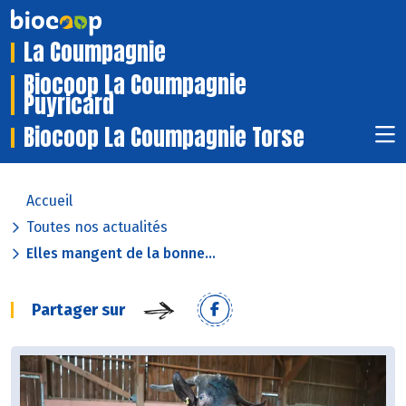
La Coumpagnie
Biocoop La Coumpagnie
Puyricard
Biocoop La Coumpagnie Torse
Accueil
Toutes nos actualités
Elles mangent de la bonne...
Partager sur