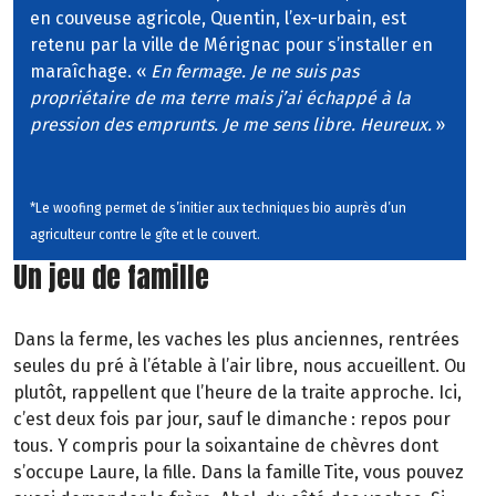
en couveuse agricole, Quentin, l’ex-urbain, est
retenu par la ville de Mérignac pour s’installer en
maraîchage. «
En fermage. Je ne suis
pas
propriétaire de ma terre mais j’ai échappé
à la
pression des emprunts. Je me sens libre. Heureux.
»
*Le woofing permet de s’initier aux techniques bio auprès d’un
agriculteur contre le gîte et le couvert.
Un jeu de famille
Dans la ferme, les vaches les plus anciennes, rentrées
seules du pré à l’étable à l’air libre, nous accueillent. Ou
plutôt, rappellent que l’heure de la traite approche. Ici,
c’est deux fois par jour, sauf le dimanche
: repos pour
tous. Y compris pour la soixantaine de chèvres dont
s’occupe Laure, la fille. Dans la famille Tite, vous pouvez