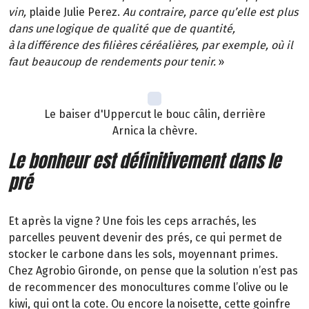
vin,
plaide Julie Perez.
Au contraire, parce qu’elle est plus
dans une logique de qualité que de quantité,
à la différence des filières céréalières, par exemple, où il
faut beaucoup de rendements pour tenir.
»
Le baiser d'Uppercut le bouc câlin, derrière
Arnica la chèvre.
Le bonheur est définitivement dans le
pré
Et après la vigne
? Une fois les ceps arrachés, les
parcelles peuvent devenir des prés, ce qui permet de
stocker le carbone dans les sols, moyennant primes.
Chez
Agrobio
Gironde, on pense que la solution n’est pas
de recommencer des monocultures comme l’olive ou le
kiwi, qui ont la cote. Ou encore la noisette, cette goinfre