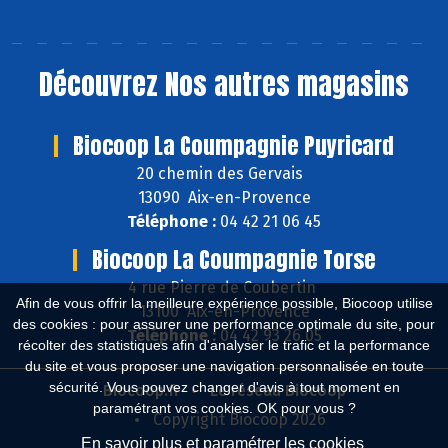
Découvrez
Nos autres magasins
Biocoop La Coumpagnie Puyricard
20 chemin des Gervais
13090 Aix-en-Provence
Téléphone :
04 42 21 06 45
Biocoop La Coumpagnie Torse
4 rue Pierre de Coubertin
Afin de vous offrir la meilleure expérience possible, Biocoop utilise
13100 Aix-en-Provence
des cookies : pour assurer une performance optimale du site, pour
Téléphone :
04 42 93 26 05
récolter des statistiques afin d'analyser le trafic et la performance
du site et vous proposer une navigation personnalisée en toute
sécurité. Vous pouvez changer d'avis à tout moment en
Biocoop.fr
Le réseau Biocoop
paramétrant vos cookies. OK pour vous ?
Copyright Biocoop 2026
En savoir plus et paramétrer les cookies