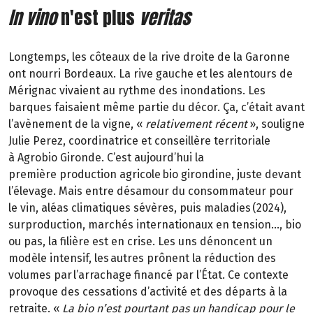
In vino
n'est plus
veritas
Longtemps, les côteaux de la rive droite de la Garonne
ont nourri Bordeaux. La rive gauche et les alentours de
Mérignac vivaient au rythme des inondations. Les
barques faisaient même partie du décor. Ça, c’était avant
l’avènement de la vigne,
«
relativement récent
»
, souligne
Julie Perez, coordinatrice et conseillère territoriale
à
Agrobio
Gironde. C’est aujourd’hui la
première
production agricole bio girondine, juste devant
l’élevage. Mais entre désamour du consommateur pour
le vin, aléas climatiques sévères, puis maladies (2024),
surproduction, marchés internationaux en tension…, bio
ou pas, la filière est en crise. Les uns dénoncent un
modèle intensif, les
autres prônent la réduction des
volumes par
l’arrachage financé par l’État. Ce contexte
provoque des cessations d’activité et des départs à la
retraite.
«
La bio n’est pourtant pas un handicap pour le