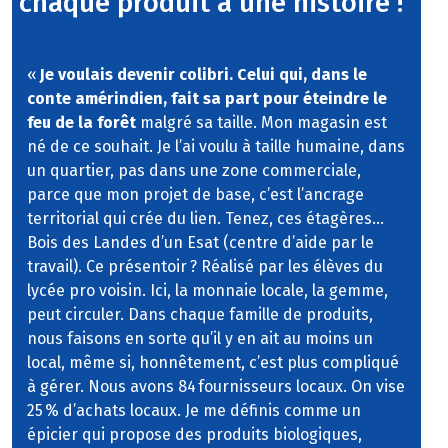
chaque produit a une histoire !"
«
Je voulais devenir colibri. Celui qui, dans le
conte amérindien, fait sa part pour éteindre le
feu de la forêt
malgré sa taille. Mon magasin est
né de ce souhait. Je l’ai voulu à taille humaine, dans
un quartier, pas dans une zone commerciale,
parce que mon projet de base, c’est l’ancrage
territorial qui crée du lien. Tenez, ces étagères…
Bois des Landes d’un Esat (centre d’aide par le
travail). Ce présentoir
? Réalisé par les élèves du
lycée pro voisin. Ici, la monnaie locale, la gemme,
peut circuler. Dans chaque famille de produits,
nous faisons en sorte qu’il y en ait au moins un
local, même si, honnêtement, c’est plus compliqué
à gérer. Nous avons 84 fournisseurs locaux. On vise
25 % d’achats locaux. Je me définis comme un
épicier qui propose des produits biologiques,