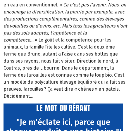
en eau en conventionnel.
«
Ce n’est pas l’avenir. Nous, on
encourage la diversification, la
prairie par exemple, avec
des productions complémentaires, comme des élevages
de
volailles ou d’ovins, etc. Mais tous les
agriculteurs n’ont
pas des sols adaptés, l’appétence et la
compétence…
»
Le goût et la compétence pour les
animaux, la famille Tite les cultive. C’est la deuxième
ferme que Bruno, autant à l’aise dans ses bottes que
dans ses rayons, nous fait visiter. Direction le nord, à
Coutras, près de Libourne. Dans le département, la
ferme des
Jarouilles
est connue comme le loup bio. C’est
un modèle de polyculture élevage équilibré qui a fait ses
preuves.
Jarouilles
? Ça veut dire «
chênes
» en patois.
Décidément…
LE MOT DU GÉRANT
"Je m'éclate ici, parce que