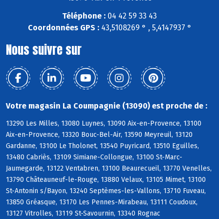
Téléphone :
04 42 59 33 43
Coordonnées GPS :
43,5108269 ° , 5,4147937 °
Nous suivre sur
Votre magasin La Coumpagnie (13090) est proche de :
13290 Les Milles, 13080 Luynes, 13090 Aix-en-Provence, 13100
Aix-en-Provence, 13320 Bouc-Bel-Air, 13590 Meyreuil, 13120
Gardanne, 13100 Le Tholonet, 13540 Puyricard, 13510 Eguilles,
13480 Cabriès, 13109 Simiane-Collongue, 13100 St-Marc-
Jaumegarde, 13122 Ventabren, 13100 Beaurecueil, 13770 Venelles,
13790 Châteauneuf-le-Rouge, 13880 Velaux, 13105 Mimet, 13100
St-Antonin s/Bayon, 13240 Septèmes-les-Vallons, 13710 Fuveau,
13850 Gréasque, 13170 Les Pennes-Mirabeau, 13111 Coudoux,
13127 Vitrolles, 13119 St-Savournin, 13340 Rognac