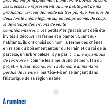
proviennent principalement d’une ferme bovine du coin.
Les crèches ne représentent qu’une petite part de ma
production car leur demande est très pointue. Pas plus de
deux fois le même légume sur un temps donné.
Du coup,
je développe des circuits de vente
complémentaires.
»
Les petits Mérignacais ont déjà été
invités à découvrir la ferme et à planter. Quant aux
habitants, ils ont choisi son nom, la Ferme des chênes,
en raison du boisement autour du terrain et du roi de la
parcelle, un arbre balèze. Il y a par ici
«
une dynamique
de territoire
»
, comme les aime Bruno
Delmon
, fan du
projet
.
«
Il faut reconquérir l’autonomie alimentaire
perdue de la ville
»
, martèle-t-il en se lançant dans
l’historique de sa région natale.
À ruminer