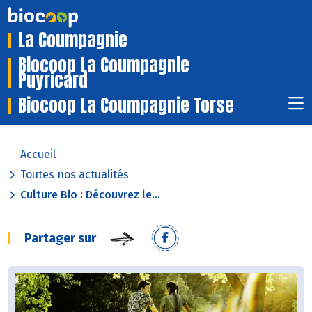
La Coumpagnie
Biocoop La Coumpagnie
Puyricard
Biocoop La Coumpagnie Torse
Accueil
Toutes nos actualités
Culture Bio : Découvrez le...
Partager sur