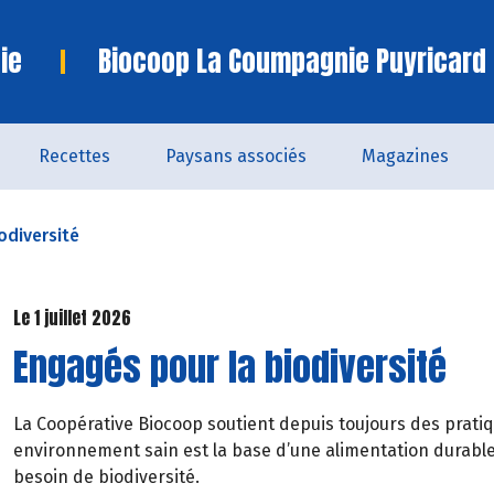
ie
Biocoop La Coumpagnie Puyricard
Recettes
Paysans associés
Magazines
odiversité
Le 1 juillet 2026
Engagés pour la biodiversité
La Coopérative Biocoop soutient depuis toujours des pratiqu
environnement sain est la base d’une alimentation durable 
besoin de biodiversité.