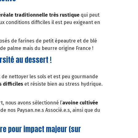
éréale traditionnelle très rustique
qui peut
x conditions difficiles il est peu exigeant en
sés de farines de petit épeautre et de blé
e de palme mais du beurre origine France !
sité au dessert !
et de nettoyer les sols et est peu gourmande
 difficiles
et résiste bien au stress hydrique.
, nous avons sélectionné l’
avoine cultivée
de nos Paysan.ne.s Associé.e.s, ainsi que du
re pour impact majeur (sur