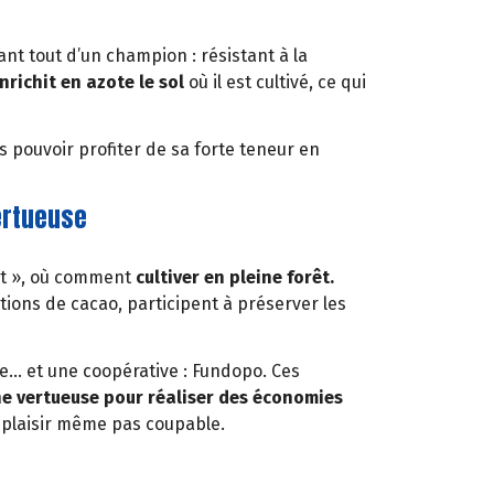
ant tout d’un champion : résistant à la
nrichit en azote le sol
où il est cultivé, ce qui
us pouvoir profiter de sa forte teneur en
ertueuse
rêt », où comment
cultiver en pleine forêt.
ions de cacao, participent à préserver les
me… et une coopérative : Fundopo. Ces
 vertueuse pour réaliser des économies
n plaisir même pas coupable.