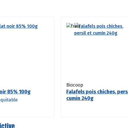
Biocoop
oir 85% 100g
Falafels pois chiches, pers
cumin 240g
quitable
ictive