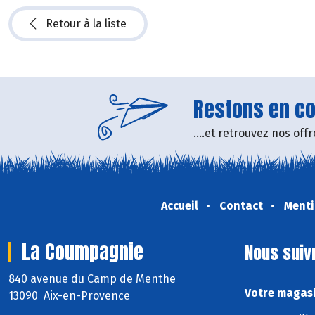
Retour à la liste
Restons en con
....et retrouvez nos of
Accueil
Contact
Menti
La Coumpagnie
Nous suiv
840 avenue du Camp de Menthe
Votre magasi
13090 Aix-en-Provence