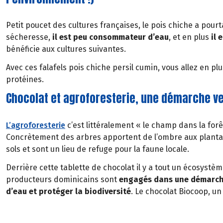
Petit poucet des cultures françaises, le pois chiche a pourt
sécheresse,
il est peu consommateur d’eau
, et en plus
il
e
bénéficie aux cultures suivantes.
Avec ces falafels pois chiche persil cumin, vous allez en pl
protéines.
Chocolat et agroforesterie, une démarche v
L’agroforesterie
c’est littéralement « le champ dans la fo
Concrètement des arbres apportent de l’ombre aux plantat
sols et sont un lieu de refuge pour la faune locale.
Derrière cette tablette de chocolat il y a tout un écosystè
producteurs dominicains sont
engagés dans une démarche
d’eau et protéger la biodiversité
. Le chocolat Biocoop, u