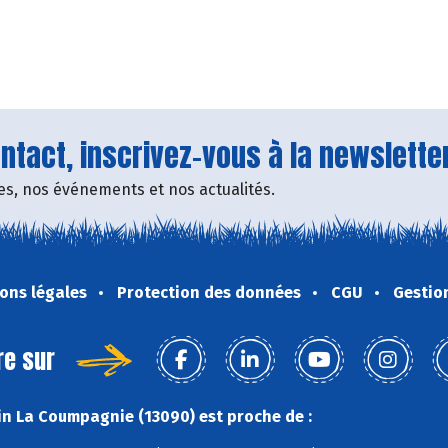
tact, inscrivez-vous à la newsletter
fres, nos événements et nos actualités.
ons légales
Protection des données
CGU
Gestio
re sur
n La Coumpagnie (13090) est proche de :