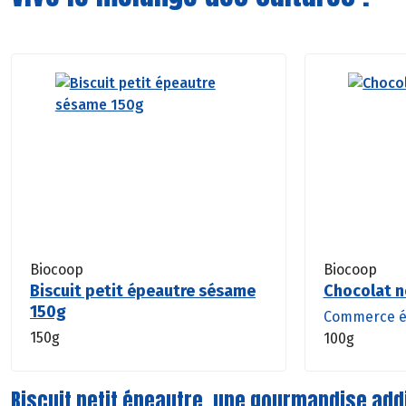
Biocoop
Biocoop
Biscuit petit épeautre sésame
Chocolat n
150g
Commerce é
150g
100g
Biscuit petit épeautre, une gourmandise add