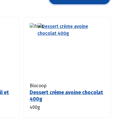
Biocoop
il et
Dessert crème avoine chocolat
400g
400g