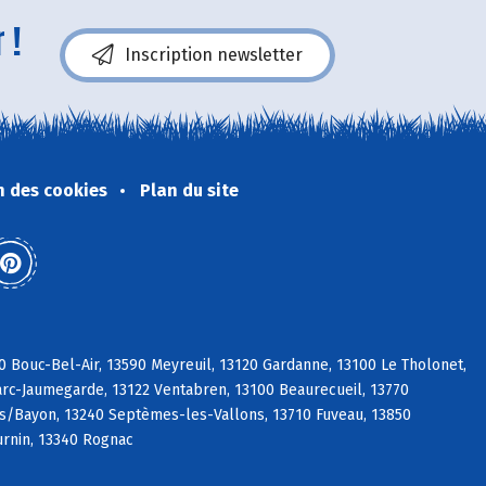
 !
Inscription newsletter
n des cookies
Plan du site
0 Bouc-Bel-Air, 13590 Meyreuil, 13120 Gardanne, 13100 Le Tholonet,
Marc-Jaumegarde, 13122 Ventabren, 13100 Beaurecueil, 13770
 s/Bayon, 13240 Septèmes-les-Vallons, 13710 Fuveau, 13850
urnin, 13340 Rognac