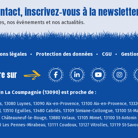
tact, inscrivez-vous à la newsletter
fres, nos événements et nos actualités.
ons légales
Protection des données
CGU
Gestio
re sur
n La Coumpagnie (13090) est proche de :
s, 13080 Luynes, 13090 Aix-en-Provence, 13100 Aix-en-Provence, 1332
, 13510 Eguilles, 13480 Cabriès, 13109 Simiane-Collongue, 13100 St-
0 Châteauneuf-le-Rouge, 13880 Velaux, 13105 Mimet, 13100 St-Antonin
 Les Pennes-Mirabeau, 13111 Coudoux, 13127 Vitrolles, 13119 St-Savo