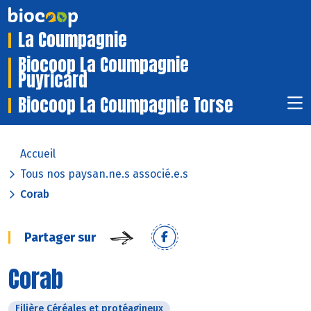
La Coumpagnie
Biocoop La Coumpagnie
Puyricard
Biocoop La Coumpagnie Torse
Accueil
Tous nos paysan.ne.s associé.e.s
Corab
Partager sur
Corab
Filière Céréales et protéagineux