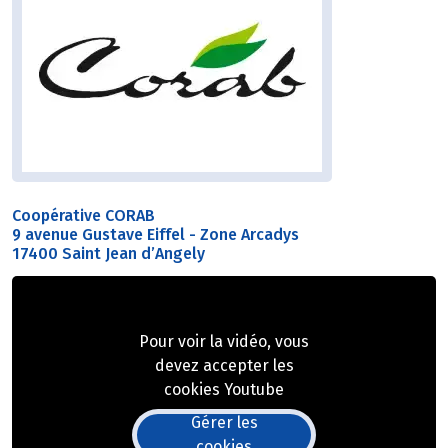
Coopérative CORAB
9 avenue Gustave Eiffel - Zone Arcadys
17400 Saint Jean d’Angely
Pour voir la vidéo, vous
devez accepter les
cookies Youtube
Gérer les
cookies