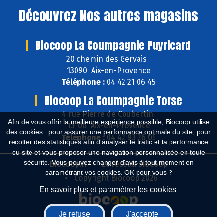
Découvrez
Nos autres magasins
Biocoop La Coumpagnie Puyricard
20 chemin des Gervais
13090 Aix-en-Provence
Téléphone :
04 42 21 06 45
Biocoop La Coumpagnie Torse
4 rue Pierre de Coubertin
Afin de vous offrir la meilleure expérience possible, Biocoop utilise
13100 Aix-en-Provence
des cookies : pour assurer une performance optimale du site, pour
Téléphone :
04 42 93 26 05
récolter des statistiques afin d'analyser le trafic et la performance
du site et vous proposer une navigation personnalisée en toute
sécurité. Vous pouvez changer d'avis à tout moment en
Biocoop.fr
Le réseau Biocoop
paramétrant vos cookies. OK pour vous ?
Copyright Biocoop 2026
En savoir plus et paramétrer les cookies
Je refuse
J'accepte