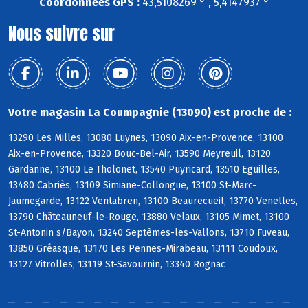
Coordonnées GPS :
43,5108269 ° , 5,4147937 °
Nous suivre sur
Votre magasin La Coumpagnie (13090) est proche de :
13290 Les Milles, 13080 Luynes, 13090 Aix-en-Provence, 13100
Aix-en-Provence, 13320 Bouc-Bel-Air, 13590 Meyreuil, 13120
Gardanne, 13100 Le Tholonet, 13540 Puyricard, 13510 Eguilles,
13480 Cabriès, 13109 Simiane-Collongue, 13100 St-Marc-
Jaumegarde, 13122 Ventabren, 13100 Beaurecueil, 13770 Venelles,
13790 Châteauneuf-le-Rouge, 13880 Velaux, 13105 Mimet, 13100
St-Antonin s/Bayon, 13240 Septèmes-les-Vallons, 13710 Fuveau,
13850 Gréasque, 13170 Les Pennes-Mirabeau, 13111 Coudoux,
13127 Vitrolles, 13119 St-Savournin, 13340 Rognac