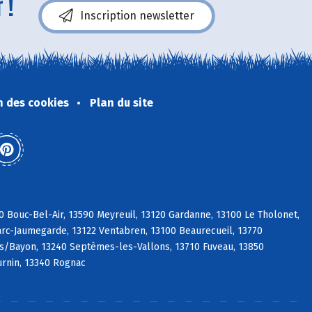
 !
Inscription newsletter
n des cookies
Plan du site
0 Bouc-Bel-Air, 13590 Meyreuil, 13120 Gardanne, 13100 Le Tholonet,
Marc-Jaumegarde, 13122 Ventabren, 13100 Beaurecueil, 13770
 s/Bayon, 13240 Septèmes-les-Vallons, 13710 Fuveau, 13850
urnin, 13340 Rognac