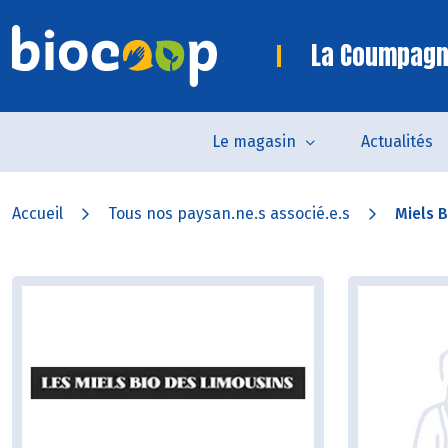
La Coumpagn
Le magasin
Actualités
Accueil
Tous nos paysan.ne.s associé.e.s
Miels 