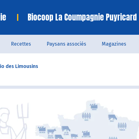
ie
Biocoop La Coumpagnie Puyricard
Recettes
Paysans associés
Magazines
Bio des Limousins