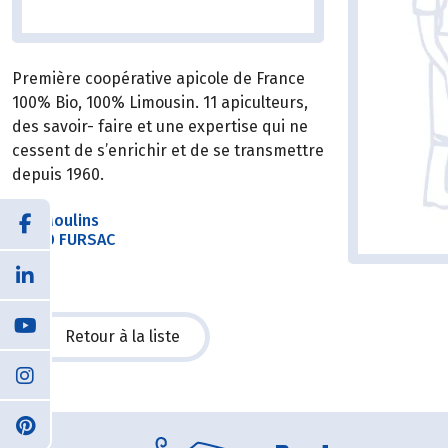
Première coopérative apicole de France
100% Bio, 100% Limousin. 11 apiculteurs,
des savoir- faire et une expertise qui ne
cessent de s’enrichir et de se transmettre
depuis 1960.
Les Moulins
23290 FURSAC
Retour à la liste