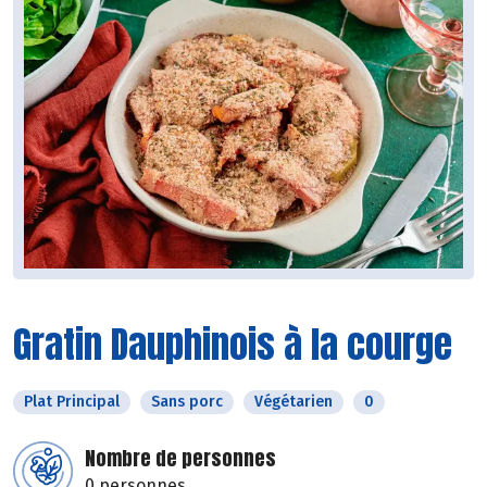
Gratin Dauphinois à la courge
Plat Principal
Sans porc
Végétarien
0
Nombre de personnes
0 personnes