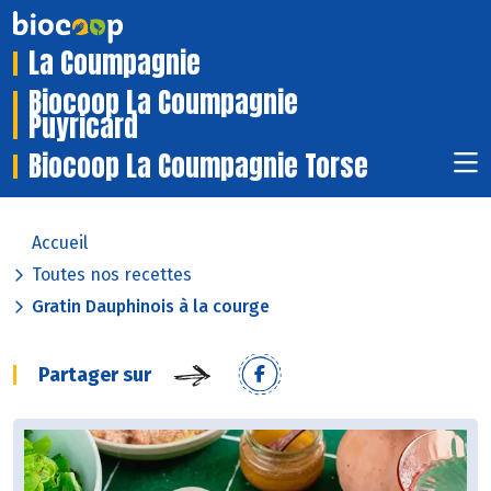
La Coumpagnie
Biocoop La Coumpagnie
Puyricard
Biocoop La Coumpagnie Torse
Accueil
Toutes nos recettes
Gratin Dauphinois à la courge
Partager sur