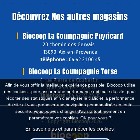
Découvrez
Nos autres magasins
Biocoop La Coumpagnie Puyricard
20 chemin des Gervais
13090 Aix-en-Provence
Téléphone :
04 42 21 06 45
Biocoop La Coumpagnie Torse
4 rue Pierre de Coubertin
Afin de vous offrir la meilleure expérience possible, Biocoop utilise
13100 Aix-en-Provence
des cookies : pour assurer une performance optimale du site, pour
Téléphone :
04 42 93 26 05
récolter des statistiques afin d'analyser le trafic et la performance
du site et vous proposer une navigation personnalisée en toute
sécurité. Vous pouvez changer d'avis à tout moment en
Biocoop.fr
Le réseau Biocoop
paramétrant vos cookies. OK pour vous ?
Copyright Biocoop 2026
En savoir plus et paramétrer les cookies