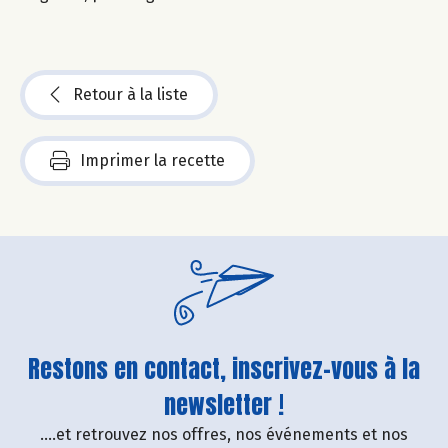
Retour à la liste
Imprimer la recette
Restons en contact, inscrivez-vous à la
newsletter !
....et retrouvez nos offres, nos événements et nos