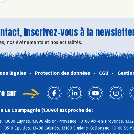
tact, inscrivez-vous à la newsletter
fres, nos événements et nos actualités.
ons légales
Protection des données
CGU
Gestio
re sur
n La Coumpagnie (13090) est proche de :
s, 13080 Luynes, 13090 Aix-en-Provence, 13100 Aix-en-Provence, 1332
, 13510 Eguilles, 13480 Cabriès, 13109 Simiane-Collongue, 13100 St-