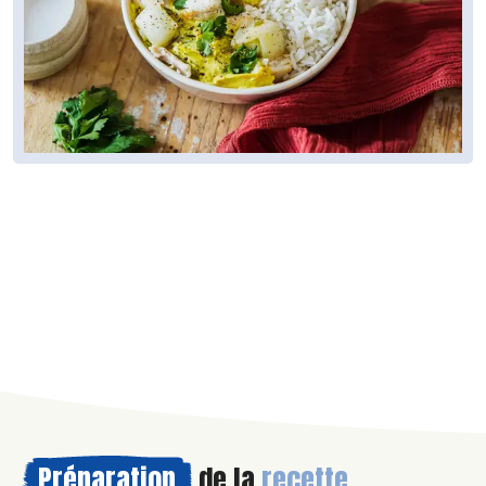
Préparation
de la
recette