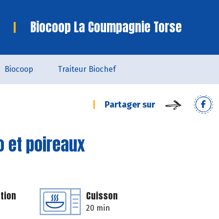
Biocoop La Coumpagnie Torse
Biocoop
Traiteur Biochef
Partager sur
o et poireaux
tion
Cuisson
20 min