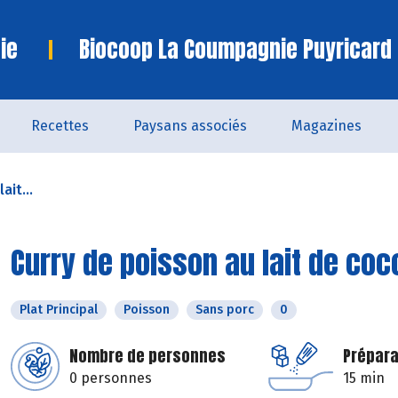
ie
Biocoop La Coumpagnie Puyricard
Recettes
Paysans associés
Magazines
ait...
Curry de poisson au lait de coc
Plat Principal
Poisson
Sans porc
0
Nombre de personnes
Prépara
0 personnes
15 min