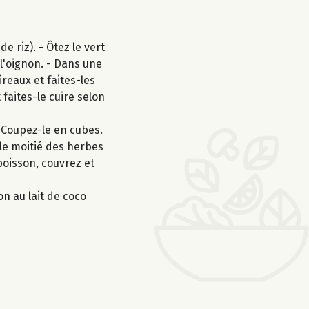
 riz). - Ôtez le vert
 l'oignon. - Dans une
ireaux et faites-les
 faites-le cuire selon
. Coupez-le en cubes.
 le moitié des herbes
poisson, couvrez et
on au lait de coco