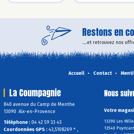
Restons en con
....et retrouvez nos of
Accueil
Contact
Menti
La Coumpagnie
Nous suiv
840 avenue du Camp de Menthe
Votre magasi
13090 Aix-en-Provence
13290 Les Mille
Téléphone :
04 42 59 33 43
13540 Puyricard
Coordonnées GPS :
43,5108269 ° ,