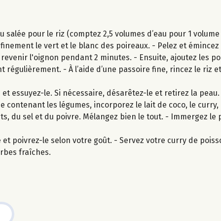
 salée pour le riz (comptez 2,5 volumes d’eau pour 1 volume de
finement le vert et le blanc des poireaux. - Pelez et émincez
 revenir l'oignon pendant 2 minutes. - Ensuite, ajoutez les po
égulièrement. - À l’aide d’une passoire fine, rincez le riz et
et essuyez-le. Si nécessaire, désarêtez-le et retirez la peau
se contenant les légumes, incorporez le lait de coco, le curry,
ts, du sel et du poivre. Mélangez bien le tout. - Immergez le 
e et poivrez-le selon votre goût. - Servez votre curry de poiss
rbes fraîches.