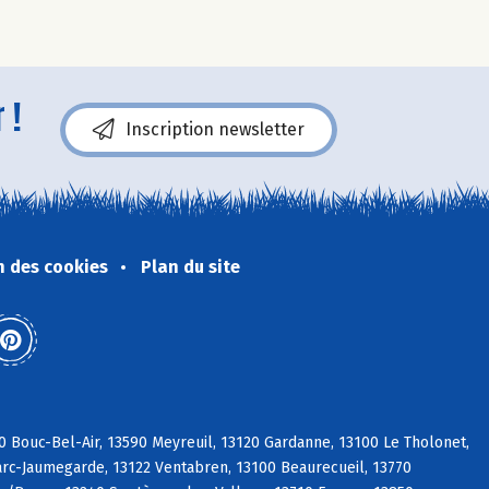
 !
Inscription newsletter
n des cookies
Plan du site
0 Bouc-Bel-Air, 13590 Meyreuil, 13120 Gardanne, 13100 Le Tholonet,
Marc-Jaumegarde, 13122 Ventabren, 13100 Beaurecueil, 13770