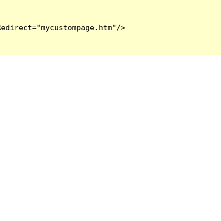
edirect="mycustompage.htm"/>
