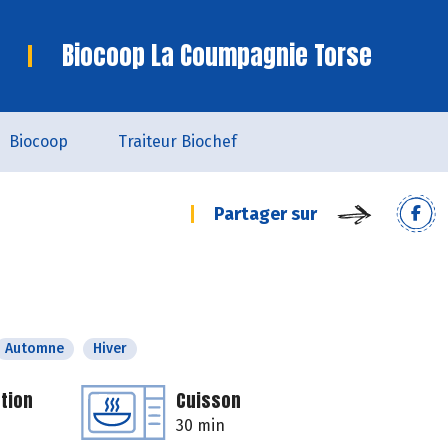
Biocoop La Coumpagnie Torse
Biocoop
Traiteur Biochef
Partager sur
Automne
Hiver
tion
Cuisson
30 min