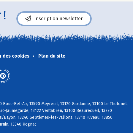
 !
Inscription newsletter
n des cookies
Plan du site
0 Bouc-Bel-Air, 13590 Meyreuil, 13120 Gardanne, 13100 Le Tholonet,
Marc-Jaumegarde, 13122 Ventabren, 13100 Beaurecueil, 13770
 s/Bayon, 13240 Septèmes-les-Vallons, 13710 Fuveau, 13850
urnin, 13340 Rognac