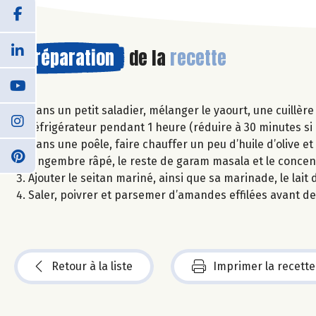
Préparation
de la
recette
Dans un petit saladier, mélanger le yaourt, une cuillèr
réfrigérateur pendant 1 heure (réduire à 30 minutes s
Dans une poêle, faire chauffer un peu d’huile d’olive et 
gingembre râpé, le reste de garam masala et le concen
Ajouter le seitan mariné, ainsi que sa marinade, le lait
Saler, poivrer et parsemer d’amandes effilées avant de
Retour à la liste
Imprimer la recette