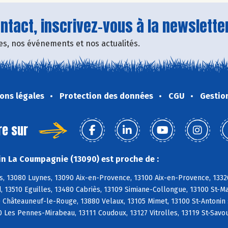
tact, inscrivez-vous à la newsletter
fres, nos événements et nos actualités.
ons légales
Protection des données
CGU
Gestio
re sur
n La Coumpagnie (13090) est proche de :
s, 13080 Luynes, 13090 Aix-en-Provence, 13100 Aix-en-Provence, 1332
, 13510 Eguilles, 13480 Cabriès, 13109 Simiane-Collongue, 13100 St-
0 Châteauneuf-le-Rouge, 13880 Velaux, 13105 Mimet, 13100 St-Antonin
 Les Pennes-Mirabeau, 13111 Coudoux, 13127 Vitrolles, 13119 St-Savo