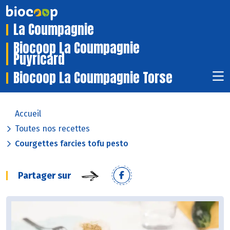
La Coumpagnie
Biocoop La Coumpagnie
Puyricard
Biocoop La Coumpagnie Torse
Accueil
Toutes nos recettes
Courgettes farcies tofu pesto
Partager sur