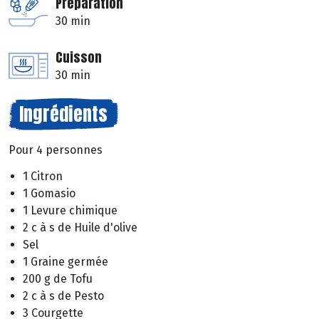
Préparation
30 min
Cuisson
30 min
Ingrédients
Pour 4 personnes
1 Citron
1 Gomasio
1 Levure chimique
2 c à s de Huile d'olive
Sel
1 Graine germée
200 g de Tofu
2 c à s de Pesto
3 Courgette