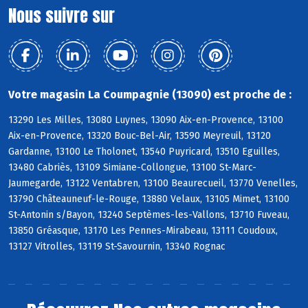
Nous suivre sur
Votre magasin La Coumpagnie (13090) est proche de :
13290 Les Milles, 13080 Luynes, 13090 Aix-en-Provence, 13100
Aix-en-Provence, 13320 Bouc-Bel-Air, 13590 Meyreuil, 13120
Gardanne, 13100 Le Tholonet, 13540 Puyricard, 13510 Eguilles,
13480 Cabriès, 13109 Simiane-Collongue, 13100 St-Marc-
Jaumegarde, 13122 Ventabren, 13100 Beaurecueil, 13770 Venelles,
13790 Châteauneuf-le-Rouge, 13880 Velaux, 13105 Mimet, 13100
St-Antonin s/Bayon, 13240 Septèmes-les-Vallons, 13710 Fuveau,
13850 Gréasque, 13170 Les Pennes-Mirabeau, 13111 Coudoux,
13127 Vitrolles, 13119 St-Savournin, 13340 Rognac