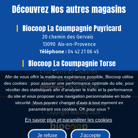
Découvrez
Nos autres magasins
Biocoop La Coumpagnie Puyricard
20 chemin des Gervais
13090 Aix-en-Provence
Téléphone :
04 42 21 06 45
Biocoop La Coumpagnie Torse
4 rue Pierre de Coubertin
Afin de vous offrir la meilleure expérience possible, Biocoop utilise
13100 Aix-en-Provence
des cookies : pour assurer une performance optimale du site, pour
Téléphone :
04 42 93 26 05
récolter des statistiques afin d'analyser le trafic et la performance
du site et vous proposer une navigation personnalisée en toute
sécurité. Vous pouvez changer d'avis à tout moment en
Biocoop.fr
Le réseau Biocoop
paramétrant vos cookies. OK pour vous ?
Copyright Biocoop 2026
En savoir plus et paramétrer les cookies
Je refuse
J'accepte