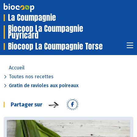
La Coumpagnie
Biocoop La Coumpagnie
Puyricard
Biocoop La Coumpagnie Torse
Accueil
Toutes nos recettes
Gratin de ravioles aux poireaux
Partager sur