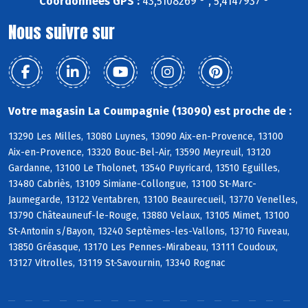
Coordonnées GPS :
43,5108269 ° , 5,4147937 °
Nous suivre sur
Votre magasin La Coumpagnie (13090) est proche de :
13290 Les Milles, 13080 Luynes, 13090 Aix-en-Provence, 13100
Aix-en-Provence, 13320 Bouc-Bel-Air, 13590 Meyreuil, 13120
Gardanne, 13100 Le Tholonet, 13540 Puyricard, 13510 Eguilles,
13480 Cabriès, 13109 Simiane-Collongue, 13100 St-Marc-
Jaumegarde, 13122 Ventabren, 13100 Beaurecueil, 13770 Venelles,
13790 Châteauneuf-le-Rouge, 13880 Velaux, 13105 Mimet, 13100
St-Antonin s/Bayon, 13240 Septèmes-les-Vallons, 13710 Fuveau,
13850 Gréasque, 13170 Les Pennes-Mirabeau, 13111 Coudoux,
13127 Vitrolles, 13119 St-Savournin, 13340 Rognac