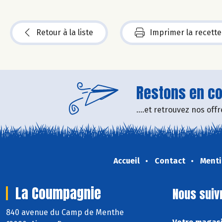
Retour à la liste
Imprimer la recette
Restons en con
....et retrouvez nos of
Accueil
Contact
Menti
La Coumpagnie
Nous suiv
840 avenue du Camp de Menthe