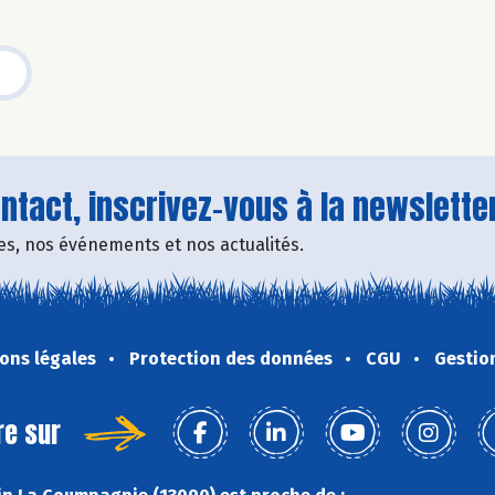
tact, inscrivez-vous à la newsletter
fres, nos événements et nos actualités.
ons légales
Protection des données
CGU
Gestio
re sur