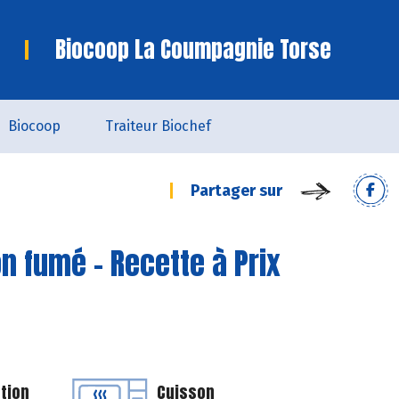
Biocoop La Coumpagnie Torse
Biocoop
Traiteur Biochef
Partager sur
on fumé - Recette à Prix
tion
Cuisson