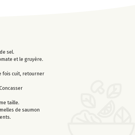
de sel.
omate et le gruyère.
 fois cuit, retourner
 Concasser
e taille.
lamelles de saumon
ents.