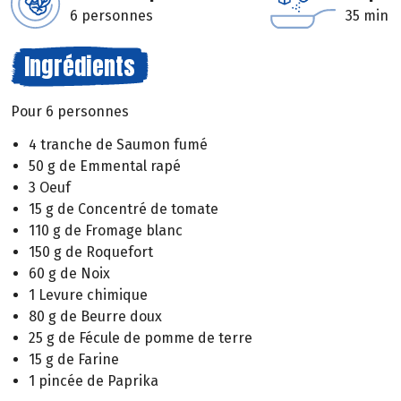
6 personnes
35 min
Ingrédients
Pour 6 personnes
4 tranche de Saumon fumé
50 g de Emmental rapé
3 Oeuf
15 g de Concentré de tomate
110 g de Fromage blanc
150 g de Roquefort
60 g de Noix
1 Levure chimique
80 g de Beurre doux
25 g de Fécule de pomme de terre
15 g de Farine
1 pincée de Paprika