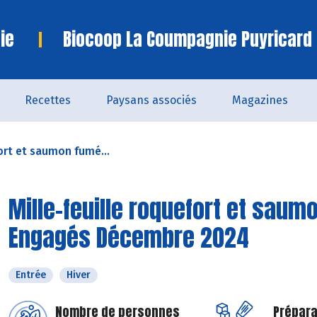
ie
Biocoop La Coumpagnie Puyricard
Recettes
Paysans associés
Magazines
ort et saumon fumé...
Mille-feuille roquefort et saum
Engagés Décembre 2024
Entrée
Hiver
Nombre de personnes
Prépara