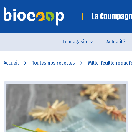
La Coumpagn
Le magasin
Actualités
Accueil
Toutes nos recettes
Mille-feuille roquef