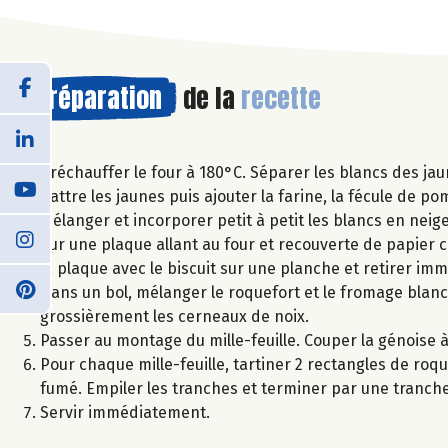
Préparation
de la
recette
Préchauffer le four à 180°C. Séparer les blancs des ja
Battre les jaunes puis ajouter la farine, la fécule de p
Mélanger et incorporer petit à petit les blancs en neige
Sur une plaque allant au four et recouverte de papier c
la plaque avec le biscuit sur une planche et retirer imm
Dans un bol, mélanger le roquefort et le fromage blanc
grossièrement les cerneaux de noix.
Passer au montage du mille-feuille. Couper la génoise 
Pour chaque mille-feuille, tartiner 2 rectangles de r
fumé. Empiler les tranches et terminer par une tranch
Servir immédiatement.