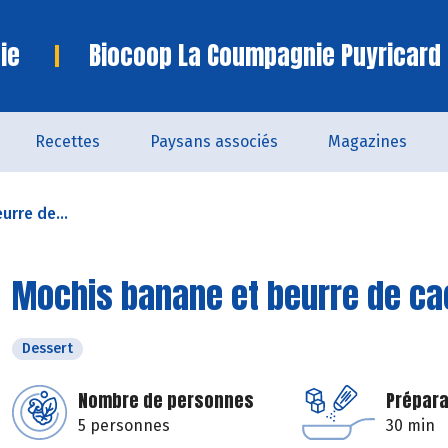
ie
Biocoop La Coumpagnie Puyricard
Recettes
Paysans associés
Magazines
urre de...
Mochis banane et beurre de c
Dessert
Nombre de personnes
Prépara
5 personnes
30 min