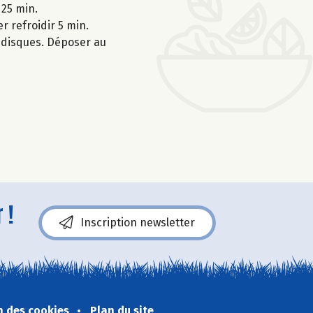
 25 min.
r refroidir 5 min.
s disques. Déposer au
 !
Inscription newsletter
n des cookies
Plan du site