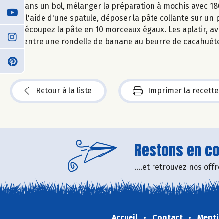
Dans un bol, mélanger la préparation à mochis avec 180 
À l'aide d'une spatule, déposer la pâte collante sur un 
Découpez la pâte en 10 morceaux égaux. Les aplatir, av
centre une rondelle de banane au beurre de cacahuète
Retour à la liste
Imprimer la recette
Restons en con
....et retrouvez nos of
Accueil
Contact
Menti