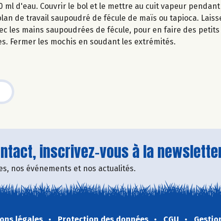
ml d'eau. Couvrir le bol et le mettre au cuit vapeur pendant
plan de travail saupoudré de fécule de maïs ou tapioca. Laisse
ec les mains saupoudrées de fécule, pour en faire des petit
s. Fermer les mochis en soudant les extrémités.
tact, inscrivez-vous à la newsletter
fres, nos événements et nos actualités.
ons légales
Protection des données
CGU
Gestio