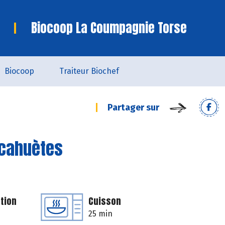
Biocoop La Coumpagnie Torse
Biocoop
Traiteur Biochef
Partager sur
acahuètes
tion
Cuisson
25 min