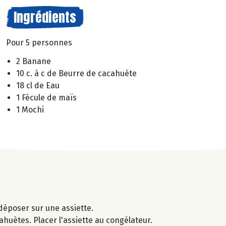
Ingrédients
Pour 5 personnes
2 Banane
10 c. à c de Beurre de cacahuète
18 cl de Eau
1 Fécule de maïs
1 Mochi
déposer sur une assiette.
ahuètes. Placer l'assiette au congélateur.