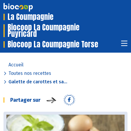
La Coumpagnie
Biocoop La Coumpagnie
Puyricard
Biocoop La Coumpagnie Torse
Accueil
Toutes nos recettes
Galette de carottes et sa...
Partager sur