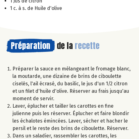
1 Jus de citron
1 c. à s. de Huile d'olive
Préparation
de la
recette
Préparer la sauce en mélangeant le fromage blanc,
la moutarde, une dizaine de brins de ciboulette
ciselés, l'ail écrasé, du basilic, le jus d'un 1/2 citron
et un filet d'huile d'olive. Réserver au frais jusqu'au
moment de servir.
Laver, éplucher et tailler les carottes en fine
julienne puis les réserver. Éplucher et faire blondir
les échalotes émincées. Laver, sécher et hacher le
persil et le reste des brins de ciboulette. Réserver.
Dans un saladier, rassembler les carottes, les