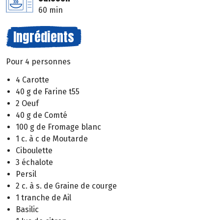
60 min
Ingrédients
Pour 4 personnes
4 Carotte
40 g de Farine t55
2 Oeuf
40 g de Comté
100 g de Fromage blanc
1 c. à c de Moutarde
Ciboulette
3 échalote
Persil
2 c. à s. de Graine de courge
1 tranche de Ail
Basilic