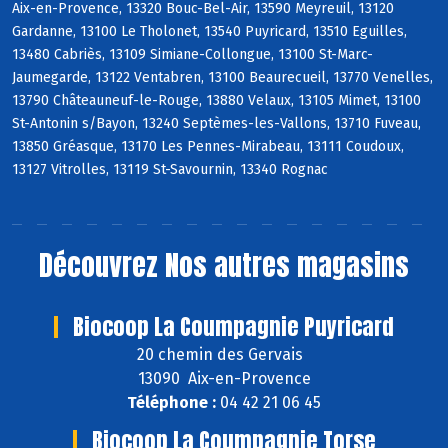
Aix-en-Provence, 13320 Bouc-Bel-Air, 13590 Meyreuil, 13120
Gardanne, 13100 Le Tholonet, 13540 Puyricard, 13510 Eguilles,
13480 Cabriès, 13109 Simiane-Collongue, 13100 St-Marc-
Jaumegarde, 13122 Ventabren, 13100 Beaurecueil, 13770 Venelles,
13790 Châteauneuf-le-Rouge, 13880 Velaux, 13105 Mimet, 13100
St-Antonin s/Bayon, 13240 Septèmes-les-Vallons, 13710 Fuveau,
13850 Gréasque, 13170 Les Pennes-Mirabeau, 13111 Coudoux,
13127 Vitrolles, 13119 St-Savournin, 13340 Rognac
Découvrez
Nos autres magasins
Biocoop La Coumpagnie Puyricard
20 chemin des Gervais
13090 Aix-en-Provence
Téléphone :
04 42 21 06 45
Biocoop La Coumpagnie Torse