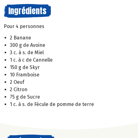
Ingrédients
Pour 4 personnes
2 Banane
300 g de Avoine
3 c. à s. de Miel
1 c. à c de Cannelle
150 g de Skyr
10 Framboise
2 Oeuf
2 Citron
75 g de Sucre
1 c. à s. de Fécule de pomme de terre