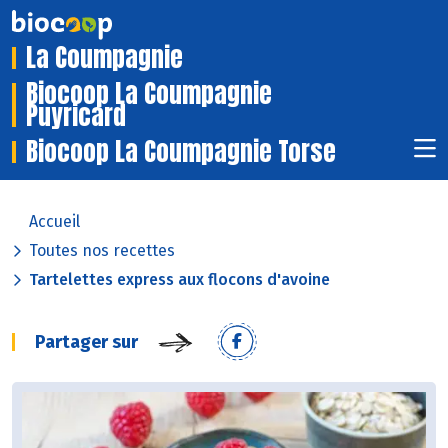
La Coumpagnie
Biocoop La Coumpagnie
Puyricard
Biocoop La Coumpagnie Torse
Accueil
Toutes nos recettes
Tartelettes express aux flocons d'avoine
Partager sur