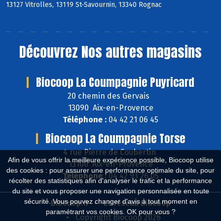
13127 Vitrolles, 13119 St-Savournin, 13340 Rognac
Découvrez
Nos autres magasins
Biocoop La Coumpagnie Puyricard
20 chemin des Gervais
13090 Aix-en-Provence
Téléphone :
04 42 21 06 45
Biocoop La Coumpagnie Torse
4 rue Pierre de Coubertin
Afin de vous offrir la meilleure expérience possible, Biocoop utilise
13100 Aix-en-Provence
des cookies : pour assurer une performance optimale du site, pour
Téléphone :
04 42 93 26 05
récolter des statistiques afin d'analyser le trafic et la performance
du site et vous proposer une navigation personnalisée en toute
sécurité. Vous pouvez changer d'avis à tout moment en
Biocoop.fr
Le réseau Biocoop
paramétrant vos cookies. OK pour vous ?
Copyright Biocoop 2026