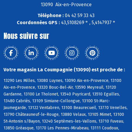
13090 Aix-en-Provence
Téléphone :
04 42 59 33 43
Coordonnées GPS :
43,5108269 ° , 5,4147937 °
Nous suivre sur
Votre magasin La Coumpagnie (13090) est proche de :
13290 Les Milles, 13080 Luynes, 13090 Aix-en-Provence, 13100
Aix-en-Provence, 13320 Bouc-Bel-Air, 13590 Meyreuil, 13120
Gardanne, 13100 Le Tholonet, 13540 Puyricard, 13510 Eguilles,
13480 Cabriès, 13109 Simiane-Collongue, 13100 St-Marc-
Jaumegarde, 13122 Ventabren, 13100 Beaurecueil, 13770 Venelles,
13790 Châteauneuf-le-Rouge, 13880 Velaux, 13105 Mimet, 13100
St-Antonin s/Bayon, 13240 Septèmes-les-Vallons, 13710 Fuveau,
13850 Gréasque, 13170 Les Pennes-Mirabeau, 13111 Coudoux,