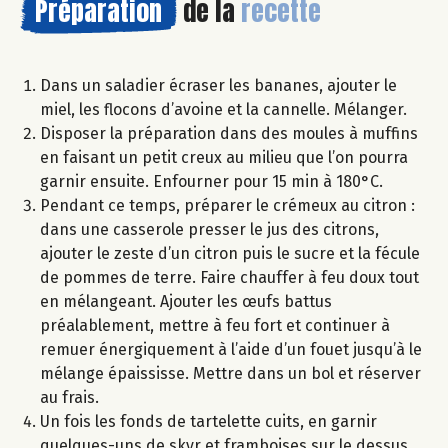
Préparation
de la
recette
Dans un saladier écraser les bananes, ajouter le
miel, les flocons d’avoine et la cannelle. Mélanger.
Disposer la préparation dans des moules à muffins
en faisant un petit creux au milieu que l’on pourra
garnir ensuite. Enfourner pour 15 min à 180°C.
Pendant ce temps, préparer le crémeux au citron :
dans une casserole presser le jus des citrons,
ajouter le zeste d’un citron puis le sucre et la fécule
de pommes de terre. Faire chauffer à feu doux tout
en mélangeant. Ajouter les œufs battus
préalablement, mettre à feu fort et continuer à
remuer énergiquement à l’aide d’un fouet jusqu’à le
mélange épaississe. Mettre dans un bol et réserver
au frais.
Un fois les fonds de tartelette cuits, en garnir
quelques-uns de skyr et framboises sur le dessus