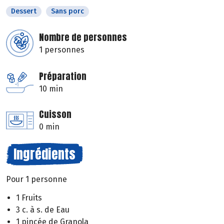
Dessert
Sans porc
Nombre de personnes
1 personnes
Préparation
10 min
Cuisson
0 min
Ingrédients
Pour 1 personne
1 Fruits
3 c. à s. de Eau
1 pincée de Granola