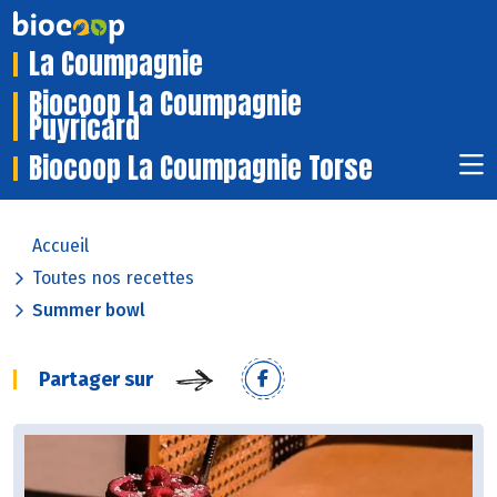
La Coumpagnie
Biocoop La Coumpagnie
Puyricard
Biocoop La Coumpagnie Torse
Accueil
Toutes nos recettes
Summer bowl
Partager sur