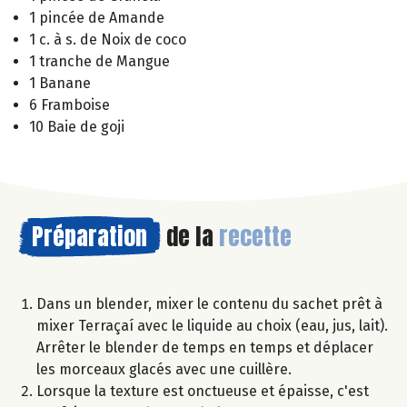
1 pincée de Amande
1 c. à s. de Noix de coco
1 tranche de Mangue
1 Banane
6 Framboise
10 Baie de goji
Préparation
de la
recette
Dans un blender, mixer le contenu du sachet prêt à
mixer Terraçaí avec le liquide au choix (eau, jus, lait).
Arrêter le blender de temps en temps et déplacer
les morceaux glacés avec une cuillère.
Lorsque la texture est onctueuse et épaisse, c'est