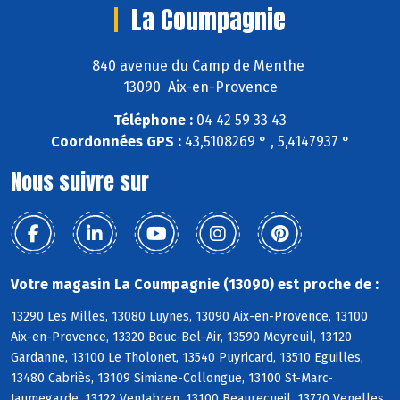
La Coumpagnie
840 avenue du Camp de Menthe
13090 Aix-en-Provence
Téléphone :
04 42 59 33 43
Coordonnées GPS :
43,5108269 ° , 5,4147937 °
Nous suivre sur
Votre magasin La Coumpagnie (13090) est proche de :
13290 Les Milles, 13080 Luynes, 13090 Aix-en-Provence, 13100
Aix-en-Provence, 13320 Bouc-Bel-Air, 13590 Meyreuil, 13120
Gardanne, 13100 Le Tholonet, 13540 Puyricard, 13510 Eguilles,
13480 Cabriès, 13109 Simiane-Collongue, 13100 St-Marc-
Jaumegarde, 13122 Ventabren, 13100 Beaurecueil, 13770 Venelles,