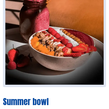
Summer bowl