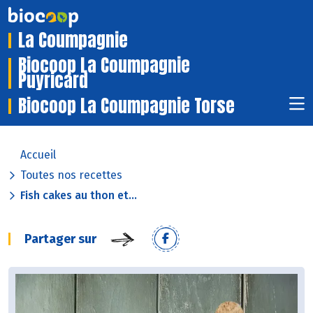
La Coumpagnie
Biocoop La Coumpagnie
Puyricard
Biocoop La Coumpagnie Torse
Accueil
Toutes nos recettes
Fish cakes au thon et...
Partager sur