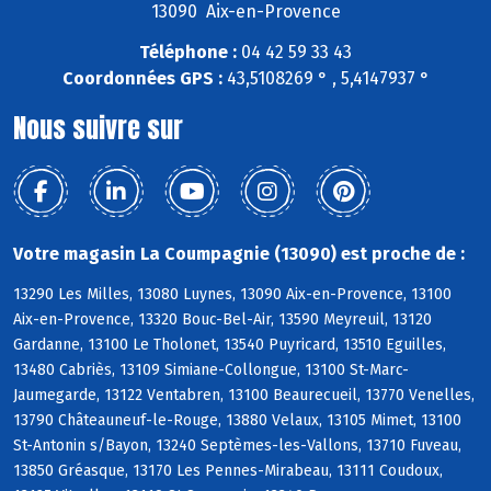
13090 Aix-en-Provence
Téléphone :
04 42 59 33 43
Coordonnées GPS :
43,5108269 ° , 5,4147937 °
Nous suivre sur
Votre magasin La Coumpagnie (13090) est proche de :
13290 Les Milles, 13080 Luynes, 13090 Aix-en-Provence, 13100
Aix-en-Provence, 13320 Bouc-Bel-Air, 13590 Meyreuil, 13120
Gardanne, 13100 Le Tholonet, 13540 Puyricard, 13510 Eguilles,
13480 Cabriès, 13109 Simiane-Collongue, 13100 St-Marc-
Jaumegarde, 13122 Ventabren, 13100 Beaurecueil, 13770 Venelles,
13790 Châteauneuf-le-Rouge, 13880 Velaux, 13105 Mimet, 13100
St-Antonin s/Bayon, 13240 Septèmes-les-Vallons, 13710 Fuveau,
13850 Gréasque, 13170 Les Pennes-Mirabeau, 13111 Coudoux,