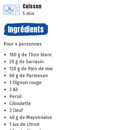
Cuisson
5 min
Ingrédients
Pour 4 personnes
160 g de Thon blanc
20 g de Sarrasin
120 g de Pain de mie
60 g de Parmesan
1 Oignon rouge
3 Ail
Persil
Ciboulette
3 Oeuf
40 g de Mayonnaise
1 Jus de citron