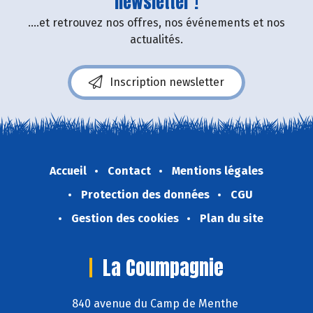
newsletter !
....et retrouvez nos offres, nos événements et nos
actualités.
Inscription newsletter
Accueil
Contact
Mentions légales
Protection des données
CGU
Gestion des cookies
Plan du site
La Coumpagnie
840 avenue du Camp de Menthe