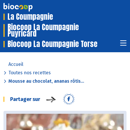
La Coumpagnie
Biocoop La Coumpagnie
Puyricard
Biocoop La Coumpagnie Torse
Accueil
Toutes nos recettes
Mousse au chocolat, ananas rôtis...
Partager sur