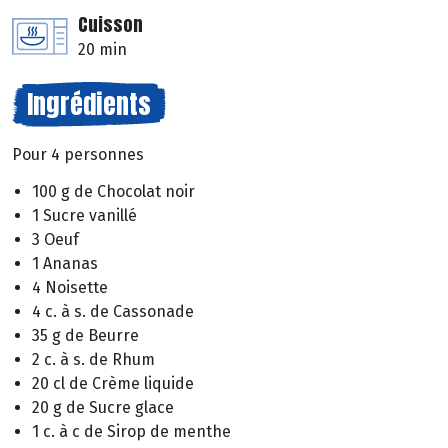
Cuisson
20 min
Ingrédients
Pour 4 personnes
100 g de Chocolat noir
1 Sucre vanillé
3 Oeuf
1 Ananas
4 Noisette
4 c. à s. de Cassonade
35 g de Beurre
2 c. à s. de Rhum
20 cl de Crème liquide
20 g de Sucre glace
1 c. à c de Sirop de menthe