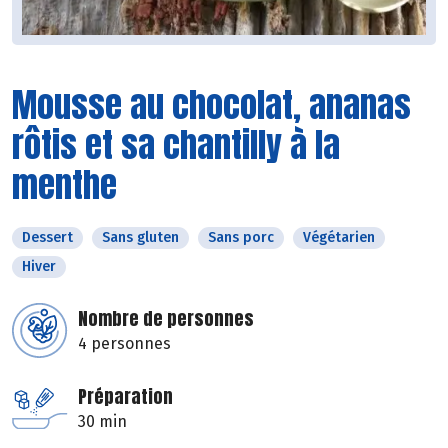
Mousse au chocolat, ananas
rôtis et sa chantilly à la
menthe
Dessert
Sans gluten
Sans porc
Végétarien
Hiver
Nombre de personnes
4 personnes
Préparation
30 min