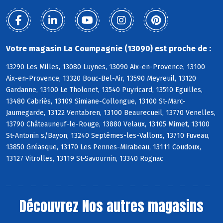
Votre magasin La Coumpagnie (13090) est proche de :
13290 Les Milles, 13080 Luynes, 13090 Aix-en-Provence, 13100
Aix-en-Provence, 13320 Bouc-Bel-Air, 13590 Meyreuil, 13120
Gardanne, 13100 Le Tholonet, 13540 Puyricard, 13510 Eguilles,
13480 Cabriès, 13109 Simiane-Collongue, 13100 St-Marc-
Jaumegarde, 13122 Ventabren, 13100 Beaurecueil, 13770 Venelles,
13790 Châteauneuf-le-Rouge, 13880 Velaux, 13105 Mimet, 13100
St-Antonin s/Bayon, 13240 Septèmes-les-Vallons, 13710 Fuveau,
13850 Gréasque, 13170 Les Pennes-Mirabeau, 13111 Coudoux,
13127 Vitrolles, 13119 St-Savournin, 13340 Rognac
Découvrez
Nos autres magasins