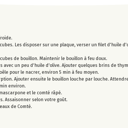
froide.
ubes. Les disposer sur une plaque, verser un filet d'huile d'
cubes de bouillon. Maintenir le bouillon à feu doux.
s avec un peu d'huile d'olive. Ajouter quelques brins de thym
poêle pour le nacrer, environ 5 min à feu moyen.
rption. Ajouter ensuite le bouillon louche par louche. Attendre
 min environ.
e mascarpone et le comté râpé.
s. Assaisonner selon votre goût.
opeaux de Comté.