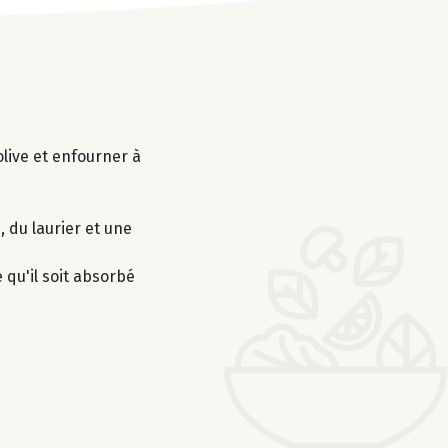
olive et enfourner à
, du laurier et une
 qu'il soit absorbé