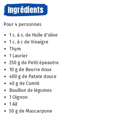
Ingrédients
Pour 4 personnes
1 c. à s. de Huile d'olive
1 c. à c de Vinaigre
Thym
1 Laurier
250 g de Petit épeautre
10 g de Beurre doux
400 g de Patate douce
40 g de Comté
Bouillon de légumes
1 Oignon
1 Ail
50 g de Mascarpone