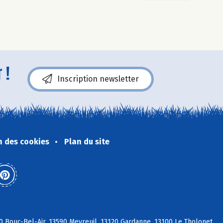
 !
Inscription newsletter
n des cookies
Plan du site
0 Bouc-Bel-Air, 13590 Meyreuil, 13120 Gardanne, 13100 Le Tholonet,