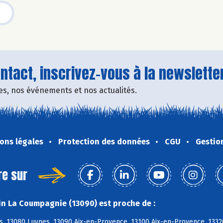
tact, inscrivez-vous à la newsletter
fres, nos événements et nos actualités.
ons légales
Protection des données
CGU
Gestio
re sur
n La Coumpagnie (13090) est proche de :
s, 13080 Luynes, 13090 Aix-en-Provence, 13100 Aix-en-Provence, 1332