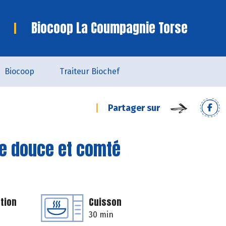
Biocoop La Coumpagnie Torse
Biocoop
Traiteur Biochef
Partager sur
te douce et comté
tion
Cuisson
30 min