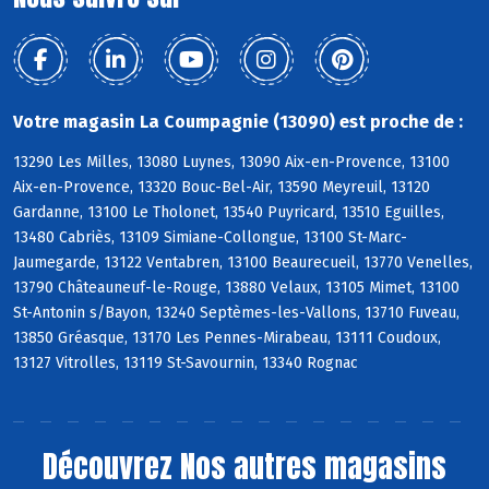
Votre magasin La Coumpagnie (13090) est proche de :
13290 Les Milles, 13080 Luynes, 13090 Aix-en-Provence, 13100
Aix-en-Provence, 13320 Bouc-Bel-Air, 13590 Meyreuil, 13120
Gardanne, 13100 Le Tholonet, 13540 Puyricard, 13510 Eguilles,
13480 Cabriès, 13109 Simiane-Collongue, 13100 St-Marc-
Jaumegarde, 13122 Ventabren, 13100 Beaurecueil, 13770 Venelles,
13790 Châteauneuf-le-Rouge, 13880 Velaux, 13105 Mimet, 13100
St-Antonin s/Bayon, 13240 Septèmes-les-Vallons, 13710 Fuveau,
13850 Gréasque, 13170 Les Pennes-Mirabeau, 13111 Coudoux,
13127 Vitrolles, 13119 St-Savournin, 13340 Rognac
Découvrez
Nos autres magasins