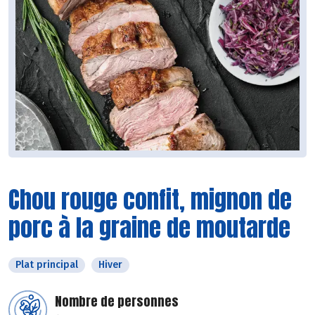
Chou rouge confit, mignon de
porc à la graine de moutarde
Plat principal
Hiver
Nombre de personnes