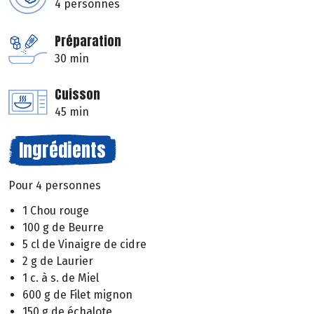
4 personnes
Préparation
30 min
Cuisson
45 min
Ingrédients
Pour 4 personnes
1 Chou rouge
100 g de Beurre
5 cl de Vinaigre de cidre
2 g de Laurier
1 c. à s. de Miel
600 g de Filet mignon
150 g de échalote