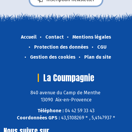
Accueil
Contact
Mentions légales
Protection des données
CGU
Gestion des cookies
Plan du site
La Coumpagnie
840 avenue du Camp de Menthe
13090 Aix-en-Provence
Téléphone :
04 42 59 33 43
Coordonnées GPS :
43,5108269 ° , 5,4147937 °
Nous suivre sur