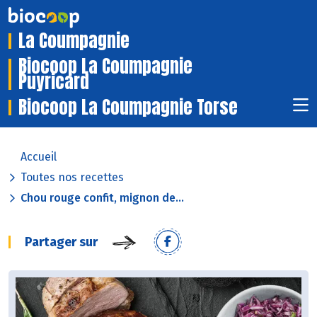
La Coumpagnie
Biocoop La Coumpagnie
Puyricard
Biocoop La Coumpagnie Torse
Accueil
Toutes nos recettes
Chou rouge confit, mignon de...
Partager sur