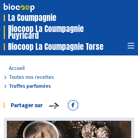
La Coumpagnie
Biocoop La Coumpagnie
Puyricard
Biocoop La Coumpagnie Torse
Accueil
Toutes nos recettes
Truffes parfumées
Partager sur