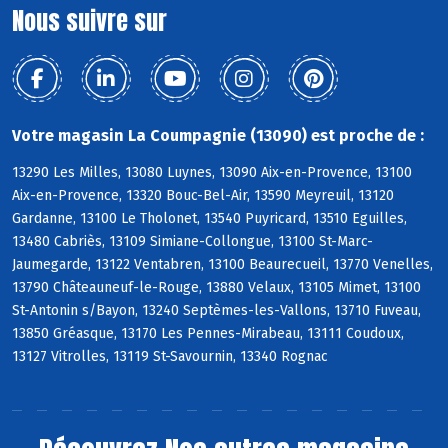
Nous suivre sur
Votre magasin La Coumpagnie (13090) est proche de :
13290 Les Milles, 13080 Luynes, 13090 Aix-en-Provence, 13100
Aix-en-Provence, 13320 Bouc-Bel-Air, 13590 Meyreuil, 13120
Gardanne, 13100 Le Tholonet, 13540 Puyricard, 13510 Eguilles,
13480 Cabriès, 13109 Simiane-Collongue, 13100 St-Marc-
Jaumegarde, 13122 Ventabren, 13100 Beaurecueil, 13770 Venelles,
13790 Châteauneuf-le-Rouge, 13880 Velaux, 13105 Mimet, 13100
St-Antonin s/Bayon, 13240 Septèmes-les-Vallons, 13710 Fuveau,
13850 Gréasque, 13170 Les Pennes-Mirabeau, 13111 Coudoux,
13127 Vitrolles, 13119 St-Savournin, 13340 Rognac