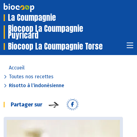
La Coumpagnie
Biocoop La Coumpagnie
Puyricard
Biocoop La Coumpagnie Torse
Accueil
Toutes nos recettes
Risotto à l’indonésienne
Partager sur