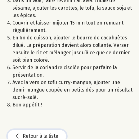
Dans un wok, faire revenir l’ail avec l’huile de
sésame, ajouter les carottes, le tofu, la sauce soja et
les épices.
Couvrir et laisser mijoter 15 min tout en remuant
régulièrement.
En fin de cuisson, ajouter le beurre de cacahuètes
dilué. La préparation devient alors collante. Verser
ensuite le riz et mélanger jusqu’à ce que ce dernier
soit bien coloré.
Servir de la coriandre ciselée pour parfaire la
présentation.
Avec la version tofu curry-mangue, ajouter une
demi-mangue coupée en petits dés pour un résultat
sucré-salé.
Bon appétit !
Retour à la liste