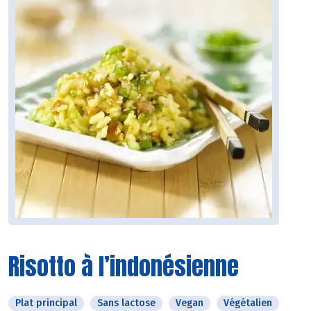
Risotto à l’indonésienne
Plat principal
Sans lactose
Vegan
Végétalien