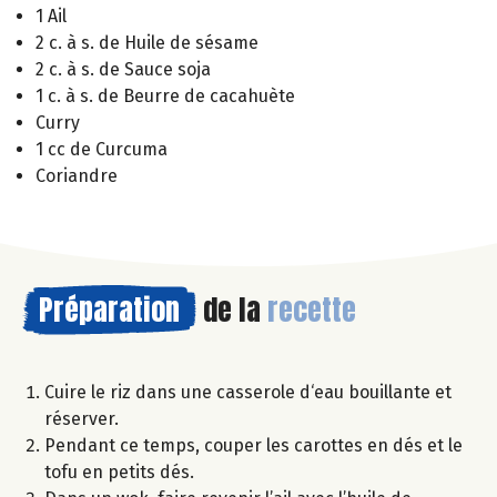
1 Ail
2 c. à s. de Huile de sésame
2 c. à s. de Sauce soja
1 c. à s. de Beurre de cacahuète
Curry
1 cc de Curcuma
Coriandre
Préparation
de la
recette
Cuire le riz dans une casserole d‘eau bouillante et
réserver.
Pendant ce temps, couper les carottes en dés et le
tofu en petits dés.