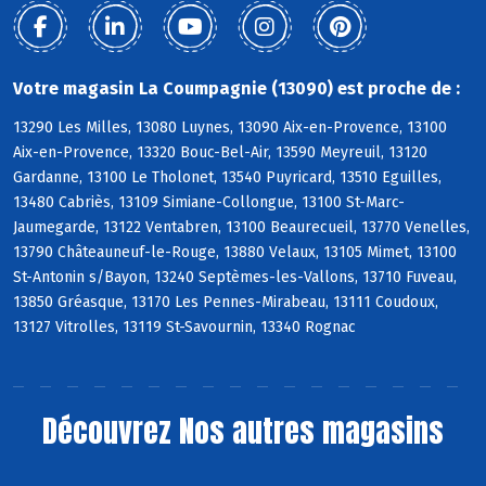
Votre magasin La Coumpagnie (13090) est proche de :
13290 Les Milles, 13080 Luynes, 13090 Aix-en-Provence, 13100
Aix-en-Provence, 13320 Bouc-Bel-Air, 13590 Meyreuil, 13120
Gardanne, 13100 Le Tholonet, 13540 Puyricard, 13510 Eguilles,
13480 Cabriès, 13109 Simiane-Collongue, 13100 St-Marc-
Jaumegarde, 13122 Ventabren, 13100 Beaurecueil, 13770 Venelles,
13790 Châteauneuf-le-Rouge, 13880 Velaux, 13105 Mimet, 13100
St-Antonin s/Bayon, 13240 Septèmes-les-Vallons, 13710 Fuveau,
13850 Gréasque, 13170 Les Pennes-Mirabeau, 13111 Coudoux,
13127 Vitrolles, 13119 St-Savournin, 13340 Rognac
Découvrez
Nos autres magasins