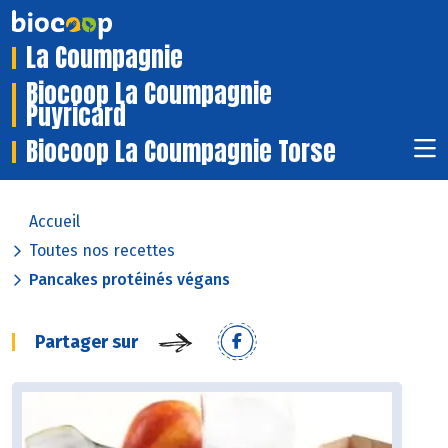
La Coumpagnie
Biocoop La Coumpagnie
Puyricard
Biocoop La Coumpagnie Torse
Accueil
Toutes nos recettes
Pancakes protéinés végans
Partager sur