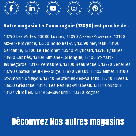
Votre magasin La Coumpagnie (13090) est proche de :
13290 Les Milles, 13080 Luynes, 13090 Aix-en-Provence, 13100
Aix-en-Provence, 13320 Bouc-Bel-Air, 13590 Meyreuil, 13120
Gardanne, 13100 Le Tholonet, 13540 Puyricard, 13510 Eguilles,
13480 Cabriès, 13109 Simiane-Collongue, 13100 St-Marc-
Jaumegarde, 13122 Ventabren, 13100 Beaurecueil, 13770 Venelles,
13790 Châteauneuf-le-Rouge, 13880 Velaux, 13105 Mimet, 13100
St-Antonin s/Bayon, 13240 Septèmes-les-Vallons, 13710 Fuveau,
13850 Gréasque, 13170 Les Pennes-Mirabeau, 13111 Coudoux,
13127 Vitrolles, 13119 St-Savournin, 13340 Rognac
Découvrez
Nos autres magasins