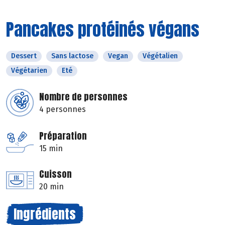
Pancakes protéinés végans
Dessert
Sans lactose
Vegan
Végétalien
Végétarien
Eté
Nombre de personnes
4 personnes
Préparation
15 min
Cuisson
20 min
Ingrédients