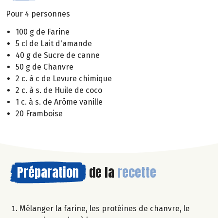
Pour 4 personnes
100 g de Farine
5 cl de Lait d'amande
40 g de Sucre de canne
50 g de Chanvre
2 c. à c de Levure chimique
2 c. à s. de Huile de coco
1 c. à s. de Arôme vanille
20 Framboise
Préparation
de la
recette
Mélanger la farine, les protéines de chanvre, le