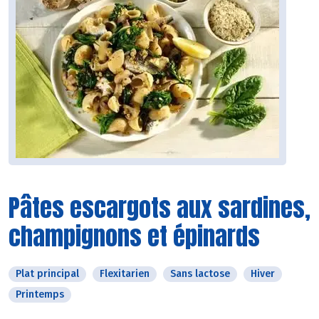
Pâtes escargots aux sardines,
champignons et épinards
Plat principal
Flexitarien
Sans lactose
Hiver
Printemps