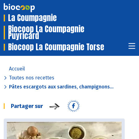
La Coumpagnie
Biocoop La Coumpagnie
Puyricard
Biocoop La Coumpagnie Torse
Accueil
Toutes nos recettes
Pâtes escargots aux sardines, champignons...
Partager sur