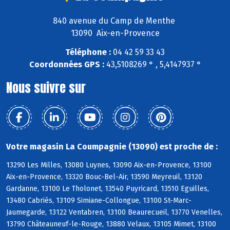
840 avenue du Camp de Menthe
13090 Aix-en-Provence
Téléphone :
04 42 59 33 43
Coordonnées GPS :
43,5108269 ° , 5,4147937 °
Nous suivre sur
Votre magasin La Coumpagnie (13090) est proche de :
13290 Les Milles, 13080 Luynes, 13090 Aix-en-Provence, 13100
Aix-en-Provence, 13320 Bouc-Bel-Air, 13590 Meyreuil, 13120
Gardanne, 13100 Le Tholonet, 13540 Puyricard, 13510 Eguilles,
13480 Cabriès, 13109 Simiane-Collongue, 13100 St-Marc-
Jaumegarde, 13122 Ventabren, 13100 Beaurecueil, 13770 Venelles,
13790 Châteauneuf-le-Rouge, 13880 Velaux, 13105 Mimet, 13100