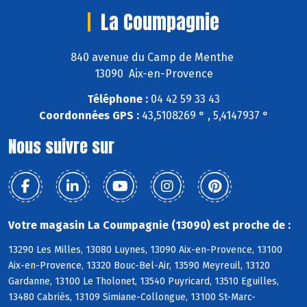
La Coumpagnie
840 avenue du Camp de Menthe
13090 Aix-en-Provence
Téléphone :
04 42 59 33 43
Coordonnées GPS :
43,5108269 ° , 5,4147937 °
Nous suivre sur
Votre magasin La Coumpagnie (13090) est proche de :
13290 Les Milles, 13080 Luynes, 13090 Aix-en-Provence, 13100
Aix-en-Provence, 13320 Bouc-Bel-Air, 13590 Meyreuil, 13120
Gardanne, 13100 Le Tholonet, 13540 Puyricard, 13510 Eguilles,
13480 Cabriès, 13109 Simiane-Collongue, 13100 St-Marc-