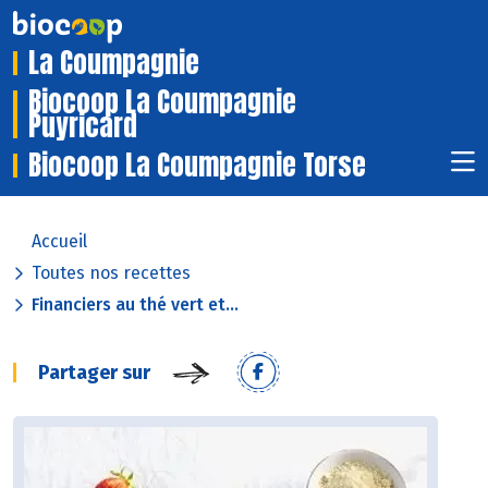
La Coumpagnie
Biocoop La Coumpagnie
Puyricard
Biocoop La Coumpagnie Torse
Accueil
Toutes nos recettes
Financiers au thé vert et...
Partager sur