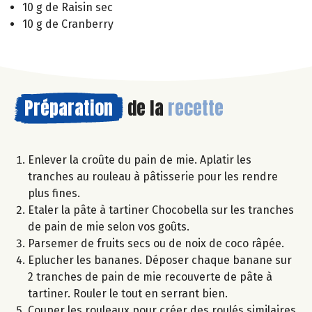
10 g de Raisin sec
10 g de Cranberry
Préparation
de la
recette
Enlever la croûte du pain de mie. Aplatir les
tranches au rouleau à pâtisserie pour les rendre
plus fines.
Etaler la pâte à tartiner Chocobella sur les tranches
de pain de mie selon vos goûts.
Parsemer de fruits secs ou de noix de coco râpée.
Eplucher les bananes. Déposer chaque banane sur
2 tranches de pain de mie recouverte de pâte à
tartiner. Rouler le tout en serrant bien.
Couper les rouleaux pour créer des roulés similaires