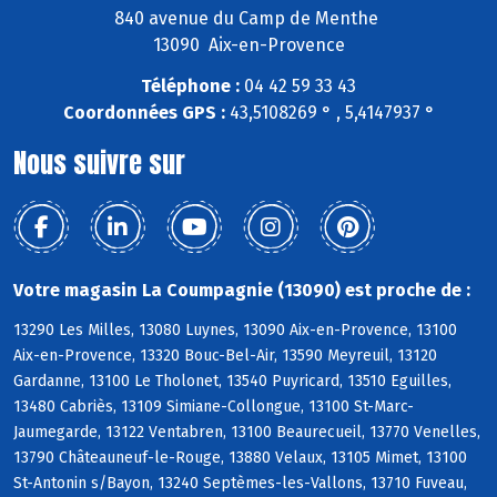
840 avenue du Camp de Menthe
13090 Aix-en-Provence
Téléphone :
04 42 59 33 43
Coordonnées GPS :
43,5108269 ° , 5,4147937 °
Nous suivre sur
Votre magasin La Coumpagnie (13090) est proche de :
13290 Les Milles, 13080 Luynes, 13090 Aix-en-Provence, 13100
Aix-en-Provence, 13320 Bouc-Bel-Air, 13590 Meyreuil, 13120
Gardanne, 13100 Le Tholonet, 13540 Puyricard, 13510 Eguilles,
13480 Cabriès, 13109 Simiane-Collongue, 13100 St-Marc-
Jaumegarde, 13122 Ventabren, 13100 Beaurecueil, 13770 Venelles,
13790 Châteauneuf-le-Rouge, 13880 Velaux, 13105 Mimet, 13100
St-Antonin s/Bayon, 13240 Septèmes-les-Vallons, 13710 Fuveau,