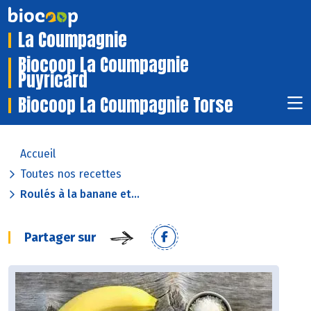
La Coumpagnie
Biocoop La Coumpagnie
Puyricard
Biocoop La Coumpagnie Torse
Accueil
Toutes nos recettes
Roulés à la banane et...
Partager sur