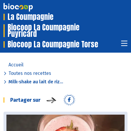
La Coumpagnie
Biocoop La Coumpagnie
Puyricard
Biocoop La Coumpagnie Torse
Accueil
Toutes nos recettes
Milk-shake au lait de riz...
Partager sur