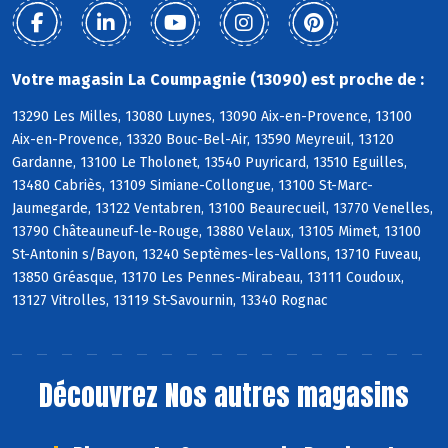
Votre magasin La Coumpagnie (13090) est proche de :
13290 Les Milles, 13080 Luynes, 13090 Aix-en-Provence, 13100
Aix-en-Provence, 13320 Bouc-Bel-Air, 13590 Meyreuil, 13120
Gardanne, 13100 Le Tholonet, 13540 Puyricard, 13510 Eguilles,
13480 Cabriès, 13109 Simiane-Collongue, 13100 St-Marc-
Jaumegarde, 13122 Ventabren, 13100 Beaurecueil, 13770 Venelles,
13790 Châteauneuf-le-Rouge, 13880 Velaux, 13105 Mimet, 13100
St-Antonin s/Bayon, 13240 Septèmes-les-Vallons, 13710 Fuveau,
13850 Gréasque, 13170 Les Pennes-Mirabeau, 13111 Coudoux,
13127 Vitrolles, 13119 St-Savournin, 13340 Rognac
Découvrez
Nos autres magasins