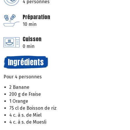
4 personnes
Préparation
10 min
Cuisson
0 min
Ingrédients
Pour 4 personnes
2 Banane
200 g de Fraise
1 Orange
75 cl de Boisson de riz
4 c. à s. de Miel
4 c. à s. de Muesli