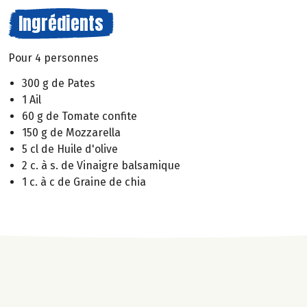
Ingrédients
Pour 4 personnes
300 g de Pates
1 Ail
60 g de Tomate confite
150 g de Mozzarella
5 cl de Huile d'olive
2 c. à s. de Vinaigre balsamique
1 c. à c de Graine de chia