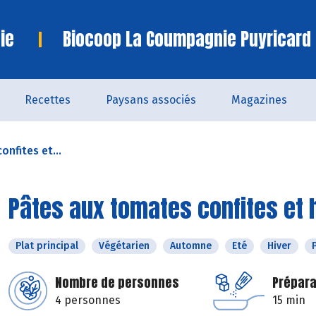
ie
Biocoop La Coumpagnie Puyricard
Recettes
Paysans associés
Magazines
nfites et...
Pâtes aux tomates confites et
Plat principal
Végétarien
Automne
Eté
Hiver
Nombre de personnes
Prépara
4 personnes
15 min