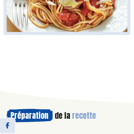
Préparation
de la
recette