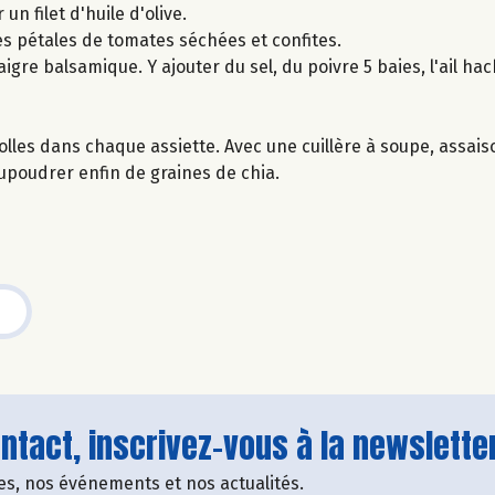
un filet d'huile d'olive.
es pétales de tomates séchées et confites.
naigre balsamique. Y ajouter du sel, du poivre 5 baies, l'ail ha
lles dans chaque assiette. Avec une cuillère à soupe, assais
upoudrer enfin de graines de chia.
tact, inscrivez-vous à la newsletter
fres, nos événements et nos actualités.