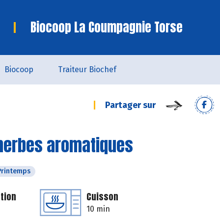
Biocoop La Coumpagnie Torse
Biocoop
Traiteur Biochef
Partager sur
 herbes aromatiques
Printemps
tion
Cuisson
10 min