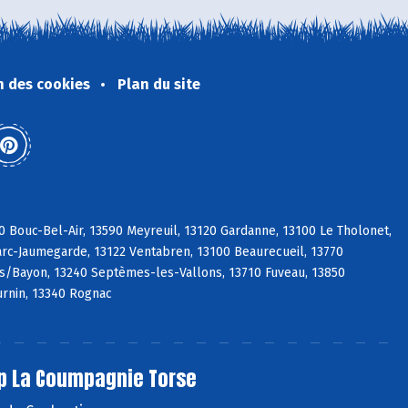
n des cookies
Plan du site
0 Bouc-Bel-Air, 13590 Meyreuil, 13120 Gardanne, 13100 Le Tholonet,
Marc-Jaumegarde, 13122 Ventabren, 13100 Beaurecueil, 13770
 s/Bayon, 13240 Septèmes-les-Vallons, 13710 Fuveau, 13850
urnin, 13340 Rognac
p La Coumpagnie Torse