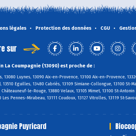
ons légales
Protection des données
CGU
Gestio
re sur
n La Coumpagnie (13090) est proche de :
s, 13080 Luynes, 13090 Aix-en-Provence, 13100 Aix-en-Provence, 1332
, 13510 Eguilles, 13480 Cabriès, 13109 Simiane-Collongue, 13100 St-
0 Châteauneuf-le-Rouge, 13880 Velaux, 13105 Mimet, 13100 St-Antonin
 Les Pennes-Mirabeau, 13111 Coudoux, 13127 Vitrolles, 13119 St-Savo
agnie Puyricard
Biocoo