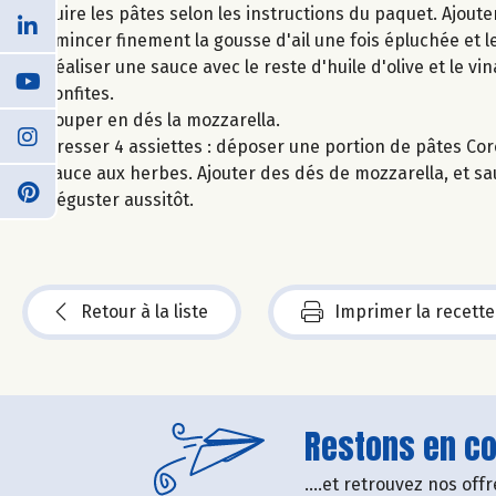
Cuire les pâtes selon les instructions du paquet. Ajouter 
Emincer finement la gousse d'ail une fois épluchée et l
Réaliser une sauce avec le reste d'huile d'olive et le vi
confites.
Couper en dés la mozzarella.
Dresser 4 assiettes : déposer une portion de pâtes Coro
sauce aux herbes. Ajouter des dés de mozzarella, et sa
Déguster aussitôt.
Retour à la liste
Imprimer la recette
Restons en con
....et retrouvez nos of