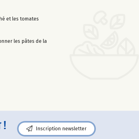
ché et les tomates
onner les pâtes de la
 !
Inscription newsletter