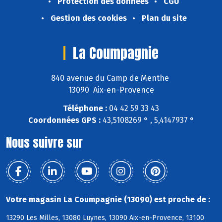
Protection des données
CGU
Gestion des cookies
Plan du site
La Coumpagnie
840 avenue du Camp de Menthe
13090 Aix-en-Provence
Téléphone :
04 42 59 33 43
Coordonnées GPS :
43,5108269 ° , 5,4147937 °
Nous suivre sur
Votre magasin La Coumpagnie (13090) est proche de :
13290 Les Milles, 13080 Luynes, 13090 Aix-en-Provence, 13100