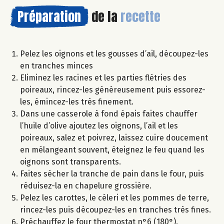
Préparation
de la
recette
Pelez les oignons et les gousses d’ail, découpez-les
en tranches minces
Eliminez les racines et les parties flétries des
poireaux, rincez-les généreusement puis essorez-
les, émincez-les très finement.
Dans une casserole à fond épais faites chauffer
l’huile d’olive ajoutez les oignons, l’ail et les
poireaux, salez et poivrez, laissez cuire doucement
en mélangeant souvent, éteignez le feu quand les
oignons sont transparents.
Faites sécher la tranche de pain dans le four, puis
réduisez-la en chapelure grossière.
Pelez les carottes, le cèleri et les pommes de terre,
rincez-les puis découpez-les en tranches très fines.
Préchauffez le four thermostat n°6 (180°).