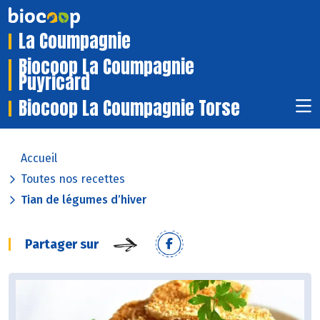
La Coumpagnie
Biocoop La Coumpagnie
Puyricard
Biocoop La Coumpagnie Torse
Accueil
Toutes nos recettes
Tian de légumes d’hiver
Partager sur