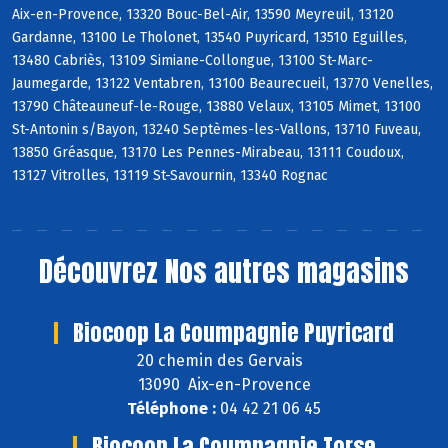
Aix-en-Provence, 13320 Bouc-Bel-Air, 13590 Meyreuil, 13120
Gardanne, 13100 Le Tholonet, 13540 Puyricard, 13510 Eguilles,
13480 Cabriès, 13109 Simiane-Collongue, 13100 St-Marc-
Jaumegarde, 13122 Ventabren, 13100 Beaurecueil, 13770 Venelles,
13790 Châteauneuf-le-Rouge, 13880 Velaux, 13105 Mimet, 13100
St-Antonin s/Bayon, 13240 Septèmes-les-Vallons, 13710 Fuveau,
13850 Gréasque, 13170 Les Pennes-Mirabeau, 13111 Coudoux,
13127 Vitrolles, 13119 St-Savournin, 13340 Rognac
Découvrez
Nos autres magasins
Biocoop La Coumpagnie Puyricard
20 chemin des Gervais
13090 Aix-en-Provence
Téléphone :
04 42 21 06 45
Biocoop La Coumpagnie Torse