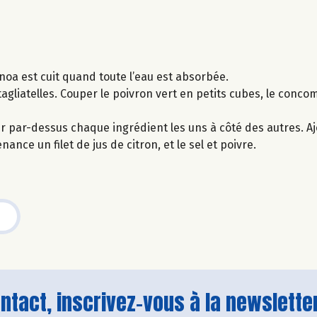
noa est cuit quand toute l’eau est absorbée.
tagliatelles. Couper le poivron vert en petits cubes, le conco
r par-dessus chaque ingrédient les uns à côté des autres. Aj
nance un filet de jus de citron, et le sel et poivre.
tact, inscrivez-vous à la newsletter