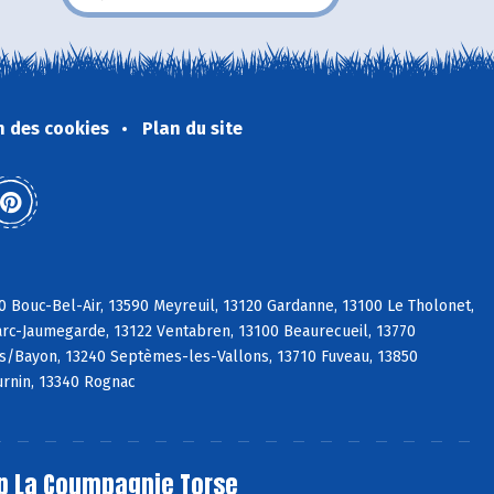
n des cookies
Plan du site
0 Bouc-Bel-Air, 13590 Meyreuil, 13120 Gardanne, 13100 Le Tholonet,
Marc-Jaumegarde, 13122 Ventabren, 13100 Beaurecueil, 13770
 s/Bayon, 13240 Septèmes-les-Vallons, 13710 Fuveau, 13850
urnin, 13340 Rognac
p La Coumpagnie Torse