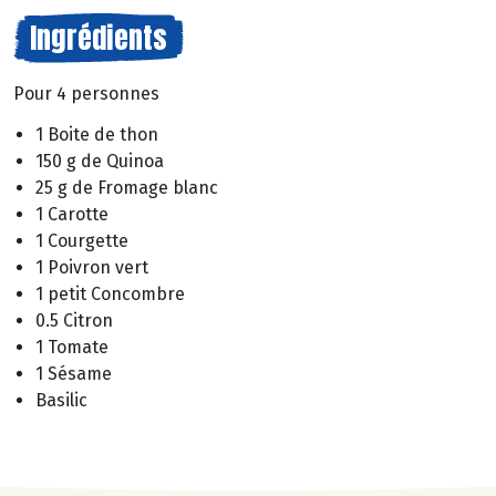
Ingrédients
Pour 4 personnes
1 Boite de thon
150 g de Quinoa
25 g de Fromage blanc
1 Carotte
1 Courgette
1 Poivron vert
1 petit Concombre
0.5 Citron
1 Tomate
1 Sésame
Basilic