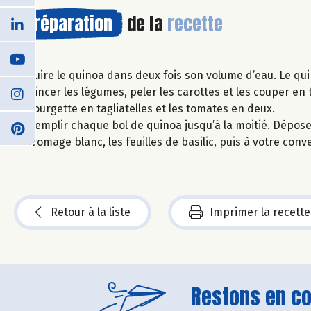
Préparation
de la
recette
Cuire le quinoa dans deux fois son volume d’eau. Le qui
Rincer les légumes, peler les carottes et les couper en 
courgette en tagliatelles et les tomates en deux.
Remplir chaque bol de quinoa jusqu’à la moitié. Dépose
fromage blanc, les feuilles de basilic, puis à votre conve
Retour à la liste
Imprimer la recette
Restons en con