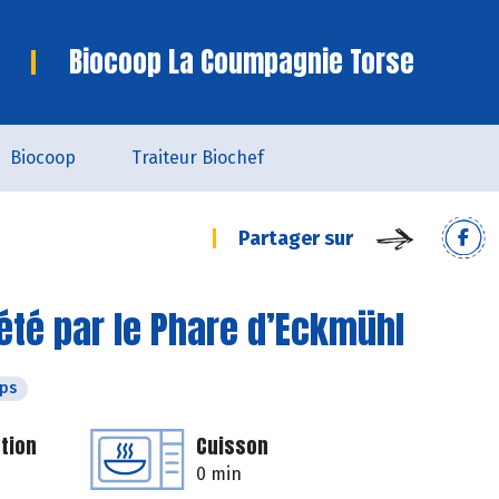
Biocoop La Coumpagnie Torse
Biocoop
Traiteur Biochef
Partager sur
té par le Phare d’Eckmühl
ps
tion
Cuisson
0 min