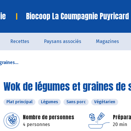
ie
Biocoop La Coumpagnie Puyricard
Recettes
Paysans associés
Magazines
raines...
Wok de légumes et graines de
Plat principal
Légumes
Sans porc
Végétarien
Nombre de personnes
Prépara
4 personnes
20 min