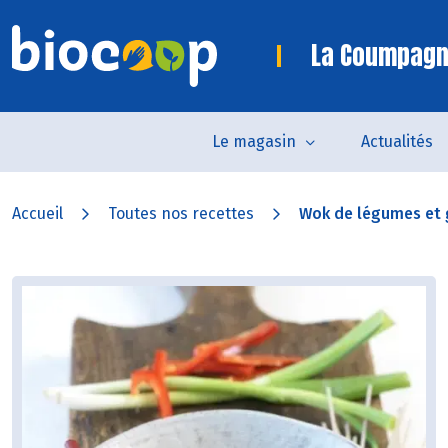
La Coumpagn
Le magasin
Actualités
Accueil
Toutes nos recettes
Wok de légumes et g