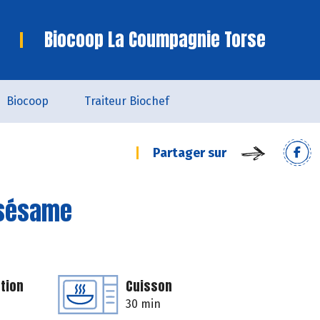
Biocoop La Coumpagnie Torse
Biocoop
Traiteur Biochef
Partager sur
 sésame
tion
Cuisson
30 min