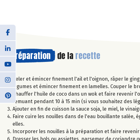
Préparation
de la
recette
Peler et émincer finement l'ail et l'oignon, râper le g
légumes et émincer finement en lamelles. Couper le broc
Chauffer l'huile de coco dans un wok et faire revenir l'o
remuant pendant 10 à 15 min (si vous souhaitez des l
Ajouter en fin de cuisson la sauce soja, le miel, le vina
Faire cuire les nouilles dans de l'eau bouillante salée, é
elles.
Incorporer les nouilles à la préparation et faire reveni
Dresser les bols ou assiettes, parsemer de coriandre 