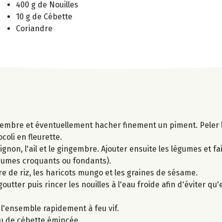
400 g de Nouilles
10 g de Cébette
Coriandre
ingembre et éventuellement hacher finement un piment. Peler l
oli en fleurette.
ignon, l'ail et le gingembre. Ajouter ensuite les légumes et fai
égumes croquants ou fondants).
igre de riz, les haricots mungo et les graines de sésame.
goutter puis rincer les nouilles à l'eau froide afin d'éviter qu'
r l'ensemble rapidement à feu vif.
ou de cébette émincée.