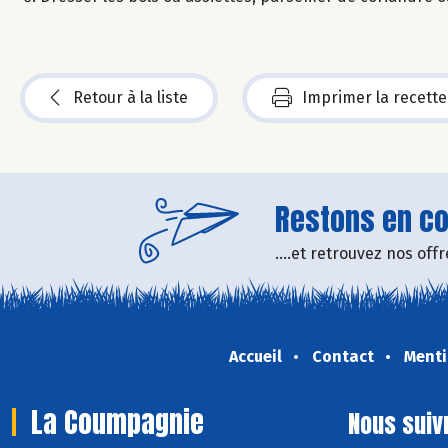
Retour à la liste
Imprimer la recette
Restons en con
....et retrouvez nos of
Accueil
Contact
Menti
La Coumpagnie
Nous suiv