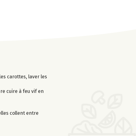
es carottes, laver les
re cuire à feu vif en
elles collent entre