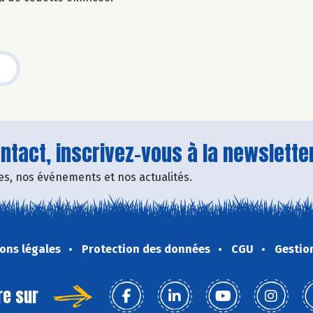
tact, inscrivez-vous à la newsletter
fres, nos événements et nos actualités.
ons légales
Protection des données
CGU
Gestio
re sur