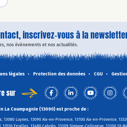
tact, inscrivez-vous à la newsletter
fres, nos événements et nos actualités.
ons légales
Protection des données
CGU
Gestio
re sur
n La Coumpagnie (13090) est proche de :
s, 13080 Luynes, 13090 Aix-en-Provence, 13100 Aix-en-Provence, 1332
, 13510 Eguilles, 13480 Cabriès, 13109 Simiane-Collongue, 13100 St-