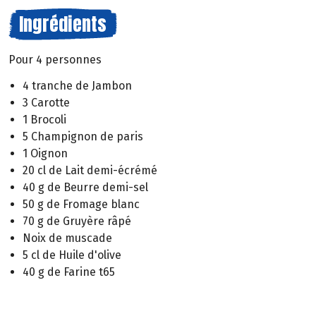
Ingrédients
Pour 4 personnes
4 tranche de Jambon
3 Carotte
1 Brocoli
5 Champignon de paris
1 Oignon
20 cl de Lait demi-écrémé
40 g de Beurre demi-sel
50 g de Fromage blanc
70 g de Gruyère râpé
Noix de muscade
5 cl de Huile d'olive
40 g de Farine t65