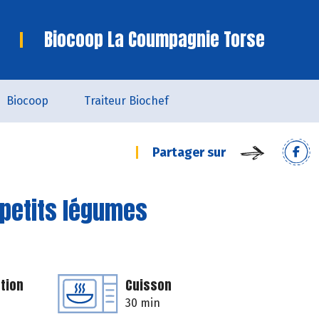
Biocoop La Coumpagnie Torse
Biocoop
Traiteur Biochef
Partager sur
 petits légumes
tion
Cuisson
30 min