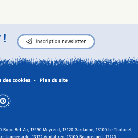
 !
Inscription newsletter
n des cookies
Plan du site
0 Bouc-Bel-Air, 13590 Meyreuil, 13120 Gardanne, 13100 Le Tholonet,
Marc-Jaumegarde, 13122 Ventabren, 13100 Beaurecueil, 13770