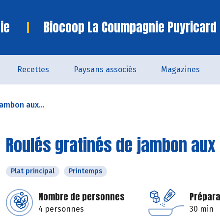
ie
Biocoop La Coumpagnie Puyricard
Recettes
Paysans associés
Magazines
jambon aux...
Roulés gratinés de jambon aux
Plat principal
Printemps
Nombre de personnes
Prépara
4 personnes
30 min