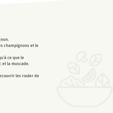
gnon.
 les champignons et le
u’à ce que le
c et la muscade.
ecouvrir les rouler de