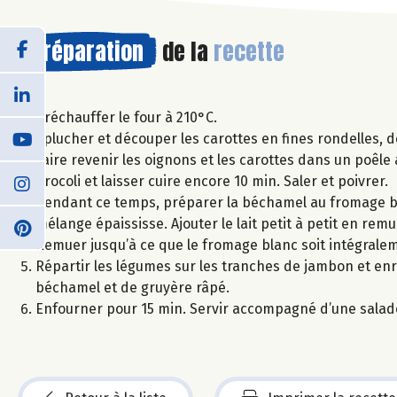
Préparation
de la
recette
Préchauffer le four à 210°C.
Eplucher et découper les carottes en fines rondelles, dé
Faire revenir les oignons et les carottes dans un poêle 
brocoli et laisser cuire encore 10 min. Saler et poivrer.
Pendant ce temps, préparer la béchamel au fromage blan
mélange épaississe. Ajouter le lait petit à petit en r
Remuer jusqu’à ce que le fromage blanc soit intégrale
Répartir les légumes sur les tranches de jambon et enro
béchamel et de gruyère râpé.
Enfourner pour 15 min. Servir accompagné d’une salad