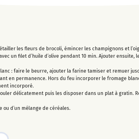
tailler les fleurs de brocoli, émincer les champignons et l’oi
avec un filet d’huile d’olive pendant 10 min. Ajouter ensuite,
c : faire le beurre, ajouter la farine tamiser et remuer jusq
emuant en permanence. Hors du feu incorporer le fromage blan
ment incorporé.
uler délicatement puis les disposer dans un plat à gratin. R
e ou d’un mélange de céréales.