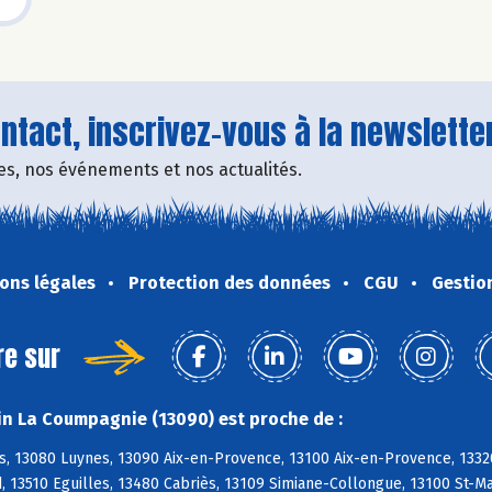
tact, inscrivez-vous à la newsletter
fres, nos événements et nos actualités.
ons légales
Protection des données
CGU
Gestio
re sur
n La Coumpagnie (13090) est proche de :
s, 13080 Luynes, 13090 Aix-en-Provence, 13100 Aix-en-Provence, 1332
, 13510 Eguilles, 13480 Cabriès, 13109 Simiane-Collongue, 13100 St-