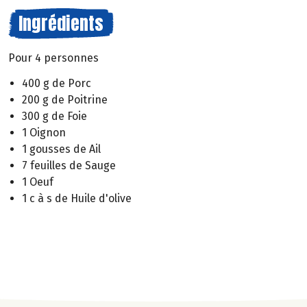
Ingrédients
Pour 4 personnes
400 g de Porc
200 g de Poitrine
300 g de Foie
1 Oignon
1 gousses de Ail
7 feuilles de Sauge
1 Oeuf
1 c à s de Huile d'olive