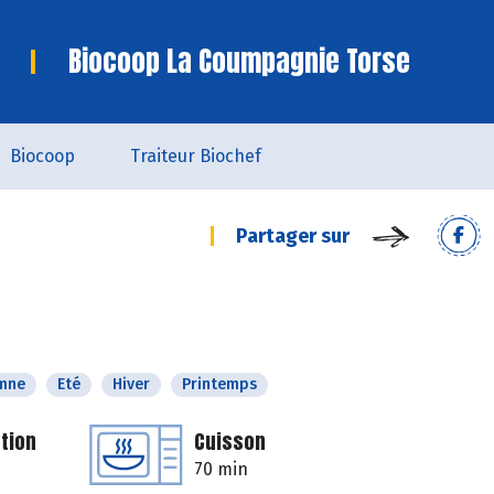
Biocoop La Coumpagnie Torse
Biocoop
Traiteur Biochef
Partager sur
mne
Eté
Hiver
Printemps
tion
Cuisson
70 min