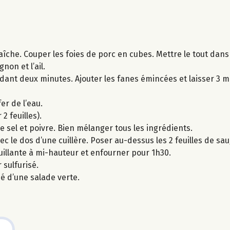
aîche. Couper les foies de porc en cubes. Mettre le tout dans
non et l’ail.
endant deux minutes. Ajouter les fanes émincées et laisser 3 
er de l’eau.
2 feuilles).
le sel et poivre. Bien mélanger tous les ingrédients.
ec le dos d’une cuillère. Poser au-dessus les 2 feuilles de sa
ouillante à mi-hauteur et enfourner pour 1h30.
 sulfurisé.
é d’une salade verte.