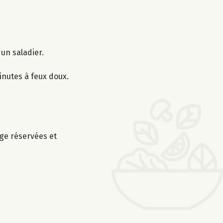
 un saladier.
minutes à feux doux.
uge réservées et