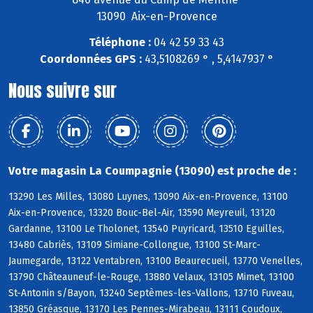
13090 Aix-en-Provence
Téléphone :
04 42 59 33 43
Coordonnées GPS :
43,5108269 ° , 5,4147937 °
Nous suivre sur
Votre magasin La Coumpagnie (13090) est proche de :
13290 Les Milles, 13080 Luynes, 13090 Aix-en-Provence, 13100
Aix-en-Provence, 13320 Bouc-Bel-Air, 13590 Meyreuil, 13120
Gardanne, 13100 Le Tholonet, 13540 Puyricard, 13510 Eguilles,
13480 Cabriès, 13109 Simiane-Collongue, 13100 St-Marc-
Jaumegarde, 13122 Ventabren, 13100 Beaurecueil, 13770 Venelles,
13790 Châteauneuf-le-Rouge, 13880 Velaux, 13105 Mimet, 13100
St-Antonin s/Bayon, 13240 Septèmes-les-Vallons, 13710 Fuveau,
13850 Gréasque, 13170 Les Pennes-Mirabeau, 13111 Coudoux,