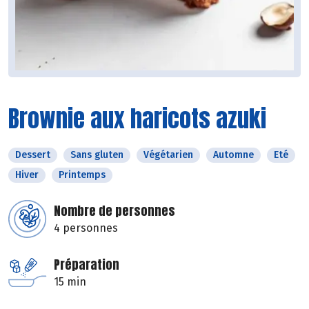
Brownie aux haricots azuki
Dessert
Sans gluten
Végétarien
Automne
Eté
Hiver
Printemps
Nombre de personnes
4 personnes
Préparation
15 min