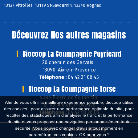
13127 Vitrolles, 13119 St-Savournin, 13340 Rognac
Découvrez
Nos autres magasins
Biocoop La Coumpagnie Puyricard
20 chemin des Gervais
13090 Aix-en-Provence
Téléphone :
04 42 21 06 45
Biocoop La Coumpagnie Torse
4 rue Pierre de Coubertin
Afin de vous offrir la meilleure expérience possible, Biocoop utilise
13100 Aix-en-Provence
des cookies : pour assurer une performance optimale du site, pour
Téléphone :
04 42 93 26 05
récolter des statistiques afin d'analyser le trafic et la performance
du site et vous proposer une navigation personnalisée en toute
sécurité. Vous pouvez changer d'avis à tout moment en
Biocoop.fr
Le réseau Biocoop
paramétrant vos cookies. OK pour vous ?