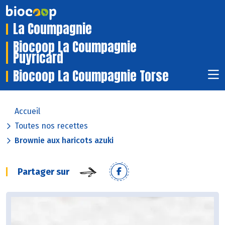
La Coumpagnie
Biocoop La Coumpagnie
Puyricard
Biocoop La Coumpagnie Torse
Accueil
Toutes nos recettes
Brownie aux haricots azuki
Partager sur