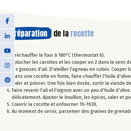
Préparation
de la
recette
Préchauffer le four à 180°C (thermostat 6).
Eplucher les carottes et les couper en 2 dans le sens d
les gousses d'ail. D'ateiller l'agneau en cubes. Couper l
Dans une cocotte en fonte, faire chauffer l'huile d'olive
Saler et poivrer. Une fois bien dorée, sortir la viande de
Faire revenir l'ail et l'oignon avec un peu d'huile d'oli
délicatement. Ajouter le bouillon, les épices, saler et p
Couvrir la cocotte et enfourner 1h-1h30.
Au moment de servir, parsemer des graines de grenade