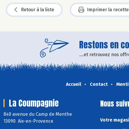
Retour à la liste
Imprimer la recette
Restons en con
....et retrouvez nos of
Accueil
Contact
Menti
La Coumpagnie
Nous suiv
840 avenue du Camp de Menthe
Votre magasi
13090 Aix-en-Provence