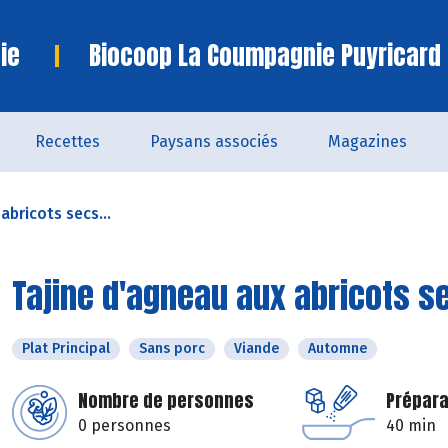
ie
Biocoop La Coumpagnie Puyricard
Recettes
Paysans associés
Magazines
abricots secs...
Tajine d'agneau aux abricots s
Plat Principal
Sans porc
Viande
Automne
Nombre de personnes
Prépara
0 personnes
40 min