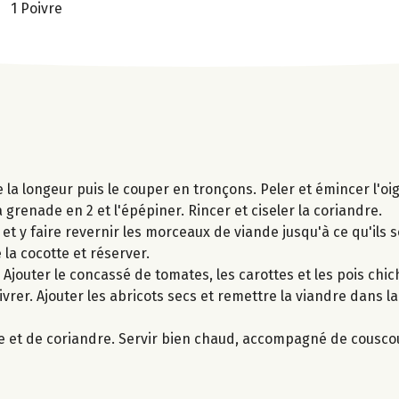
1 Poivre
e la longeur puis le couper en tronçons. Peler et émincer l'oi
a grenade en 2 et l'épépiner. Rincer et ciseler la coriandre.
 et y faire revernir les morceaux de viande jusqu'à ce qu'ils 
 la cocotte et réserver.
ve. Ajouter le concassé de tomates, les carottes et les pois ch
oivrer. Ajouter les abricots secs et remettre la viandre dans la
 et de coriandre. Servir bien chaud, accompagné de cousco