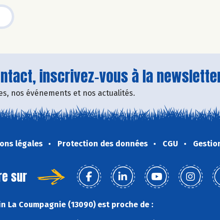
tact, inscrivez-vous à la newsletter
fres, nos événements et nos actualités.
ons légales
Protection des données
CGU
Gestio
re sur
n La Coumpagnie (13090) est proche de :