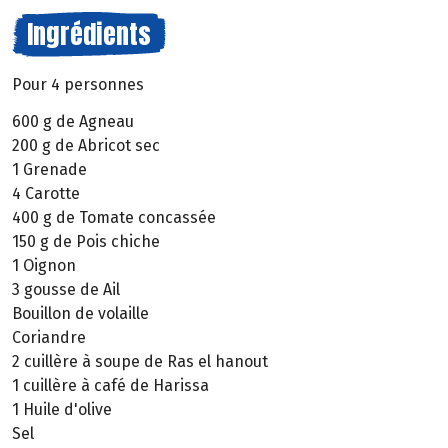
Ingrédients
Pour 4 personnes
600 g de Agneau
200 g de Abricot sec
1 Grenade
4 Carotte
400 g de Tomate concassée
150 g de Pois chiche
1 Oignon
3 gousse de Ail
Bouillon de volaille
Coriandre
2 cuillère à soupe de Ras el hanout
1 cuillère à café de Harissa
1 Huile d'olive
Sel