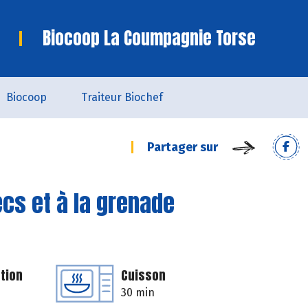
Biocoop La Coumpagnie Torse
Biocoop
Traiteur Biochef
Partager sur
ecs et à la grenade
tion
Cuisson
30 min