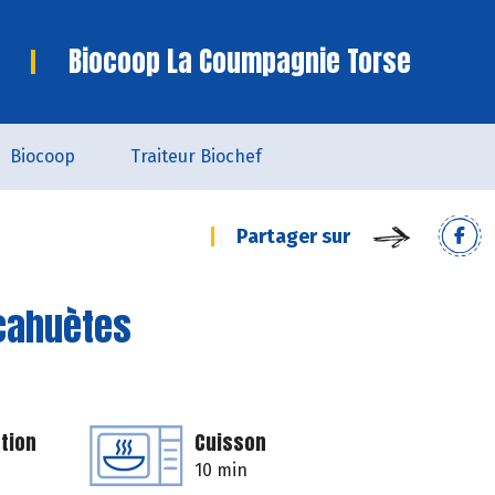
Biocoop La Coumpagnie Torse
Biocoop
Traiteur Biochef
Partager sur
acahuètes
tion
Cuisson
10 min