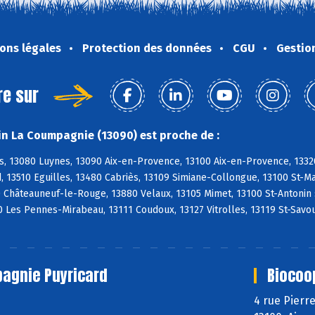
ons légales
Protection des données
CGU
Gestio
re sur
n La Coumpagnie (13090) est proche de :
s, 13080 Luynes, 13090 Aix-en-Provence, 13100 Aix-en-Provence, 1332
, 13510 Eguilles, 13480 Cabriès, 13109 Simiane-Collongue, 13100 St-
0 Châteauneuf-le-Rouge, 13880 Velaux, 13105 Mimet, 13100 St-Antonin
 Les Pennes-Mirabeau, 13111 Coudoux, 13127 Vitrolles, 13119 St-Savo
agnie Puyricard
Biocoo
4 rue Pierr