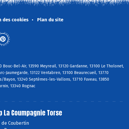
n des cookies
Plan du site
0 Bouc-Bel-Air, 13590 Meyreuil, 13120 Gardanne, 13100 Le Tholonet,
Marc-Jaumegarde, 13122 Ventabren, 13100 Beaurecueil, 13770
 s/Bayon, 13240 Septèmes-les-Vallons, 13710 Fuveau, 13850
urnin, 13340 Rognac
p La Coumpagnie Torse
e de Coubertin