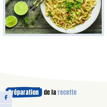
Préparation
de la
recette