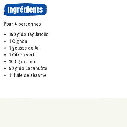
Ingrédients
Pour 4 personnes
150 g de Tagliatelle
1 Oignon
1 gousse de Ail
1 Citron vert
100 g de Tofu
50 g de Cacahuète
1 Huile de sésame