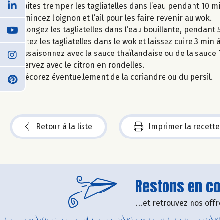
Faites tremper les tagliatelles dans l’eau pendant 10 mi
Émincez l’oignon et l’ail pour les faire revenir au wok.
Plongez les tagliatelles dans l’eau bouillante, pendant 
Jetez les tagliatelles dans le wok et laissez cuire 3 min à 
Assaisonnez avec la sauce thaïlandaise ou de la sauce
Servez avec le citron en rondelles.
Décorez éventuellement de la coriandre ou du persil.
Retour à la liste
Imprimer la recette
Restons en con
....et retrouvez nos of