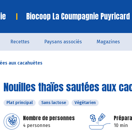
ie
Biocoop La Coumpagnie Puyricard
Recettes
Paysans associés
Magazines
tées aux cacahuètes
Nouilles thaïes sautées aux c
Plat principal
Sans lactose
Végétarien
Nombre de personnes
Prépara
4 personnes
10 min