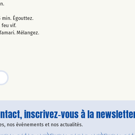
n.
5 min. Égouttez.
feu vif.
 Tamari. Mélangez.
tact, inscrivez-vous à la newsletter
fres, nos événements et nos actualités.