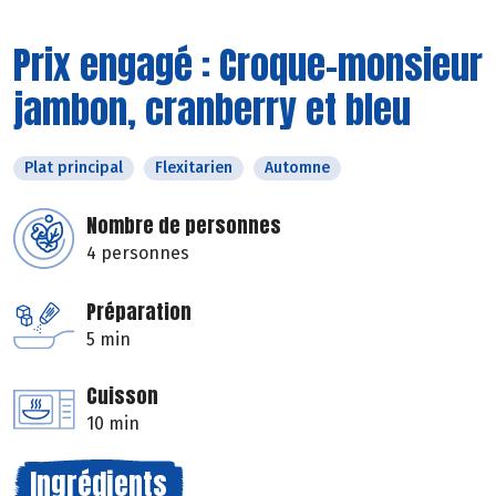
Prix engagé : Croque-monsieur
jambon, cranberry et bleu
Plat principal
Flexitarien
Automne
Nombre de personnes
4 personnes
Préparation
5 min
Cuisson
10 min
Ingrédients