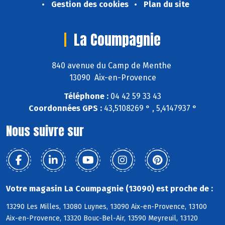
Gestion des cookies
Plan du site
La Coumpagnie
840 avenue du Camp de Menthe
13090 Aix-en-Provence
Téléphone :
04 42 59 33 43
Coordonnées GPS :
43,5108269 ° , 5,4147937 °
Nous suivre sur
Votre magasin La Coumpagnie (13090) est proche de :
13290 Les Milles, 13080 Luynes, 13090 Aix-en-Provence, 13100
Aix-en-Provence, 13320 Bouc-Bel-Air, 13590 Meyreuil, 13120