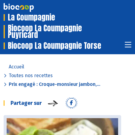
La Coumpagnie
Biocoop La Coumpagnie
Puyricard
Biocoop La Coumpagnie Torse
Accueil
Toutes nos recettes
Prix engagé : Croque-monsieur jambon,...
Partager sur