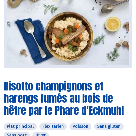
Risotto champignons et
harengs fumés au bois de
hêtre par le Phare d'Eckmuhl
Plat principal
Flexitarien
Poisson
Sans gluten
Sans porc
Hiver