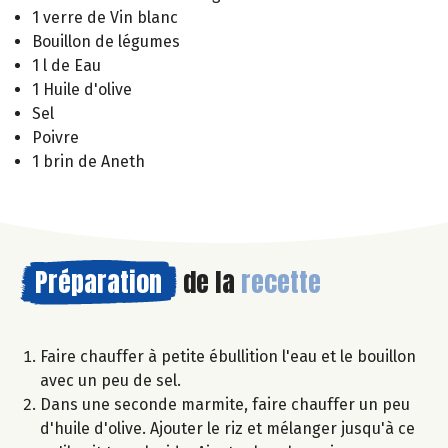
1 verre de Vin blanc
Bouillon de légumes
1 l de Eau
1 Huile d'olive
Sel
Poivre
1 brin de Aneth
Préparation
de la
recette
Faire chauffer à petite ébullition l'eau et le bouillon
avec un peu de sel.
Dans une seconde marmite, faire chauffer un peu
d'huile d'olive. Ajouter le riz et mélanger jusqu'à ce