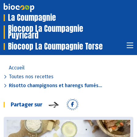
La Coumpagnie
Biocoop La Coumpagnie
Puyricard
Biocoop La Coumpagnie Torse
Accueil
Toutes nos recettes
Risotto champignons et harengs fumés...
Partager sur