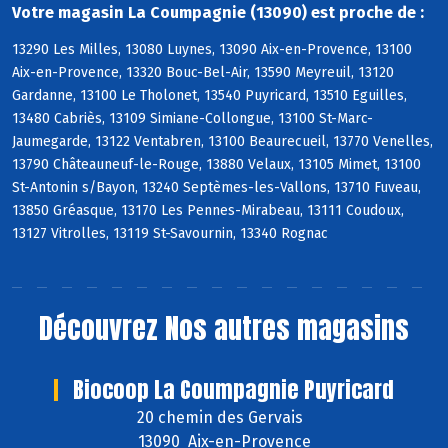
Votre magasin La Coumpagnie (13090) est proche de :
13290 Les Milles, 13080 Luynes, 13090 Aix-en-Provence, 13100
Aix-en-Provence, 13320 Bouc-Bel-Air, 13590 Meyreuil, 13120
Gardanne, 13100 Le Tholonet, 13540 Puyricard, 13510 Eguilles,
13480 Cabriès, 13109 Simiane-Collongue, 13100 St-Marc-
Jaumegarde, 13122 Ventabren, 13100 Beaurecueil, 13770 Venelles,
13790 Châteauneuf-le-Rouge, 13880 Velaux, 13105 Mimet, 13100
St-Antonin s/Bayon, 13240 Septèmes-les-Vallons, 13710 Fuveau,
13850 Gréasque, 13170 Les Pennes-Mirabeau, 13111 Coudoux,
13127 Vitrolles, 13119 St-Savournin, 13340 Rognac
Découvrez
Nos autres magasins
Biocoop La Coumpagnie Puyricard
20 chemin des Gervais
13090 Aix-en-Provence