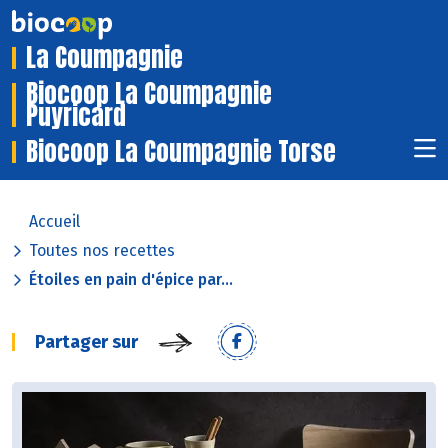
La Coumpagnie
Biocoop La Coumpagnie
Puyricard
Biocoop La Coumpagnie Torse
Accueil
Toutes nos recettes
Étoiles en pain d'épice par...
Partager sur