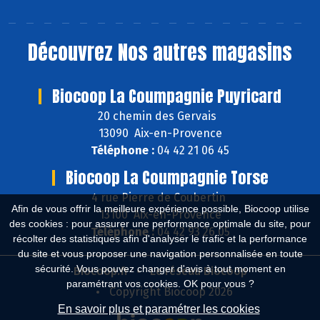
Découvrez
Nos autres magasins
Biocoop La Coumpagnie Puyricard
20 chemin des Gervais
13090 Aix-en-Provence
Téléphone :
04 42 21 06 45
Biocoop La Coumpagnie Torse
4 rue Pierre de Coubertin
Afin de vous offrir la meilleure expérience possible, Biocoop utilise
13100 Aix-en-Provence
des cookies : pour assurer une performance optimale du site, pour
Téléphone :
04 42 93 26 05
récolter des statistiques afin d'analyser le trafic et la performance
du site et vous proposer une navigation personnalisée en toute
sécurité. Vous pouvez changer d'avis à tout moment en
Biocoop.fr
Le réseau Biocoop
paramétrant vos cookies. OK pour vous ?
Copyright Biocoop 2026
En savoir plus et paramétrer les cookies