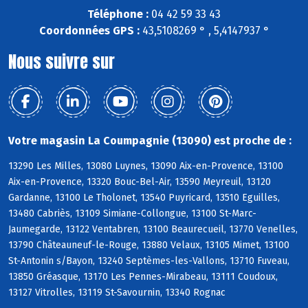
Téléphone :
04 42 59 33 43
Coordonnées GPS :
43,5108269 ° , 5,4147937 °
Nous suivre sur
Votre magasin La Coumpagnie (13090) est proche de :
13290 Les Milles, 13080 Luynes, 13090 Aix-en-Provence, 13100
Aix-en-Provence, 13320 Bouc-Bel-Air, 13590 Meyreuil, 13120
Gardanne, 13100 Le Tholonet, 13540 Puyricard, 13510 Eguilles,
13480 Cabriès, 13109 Simiane-Collongue, 13100 St-Marc-
Jaumegarde, 13122 Ventabren, 13100 Beaurecueil, 13770 Venelles,
13790 Châteauneuf-le-Rouge, 13880 Velaux, 13105 Mimet, 13100
St-Antonin s/Bayon, 13240 Septèmes-les-Vallons, 13710 Fuveau,
13850 Gréasque, 13170 Les Pennes-Mirabeau, 13111 Coudoux,
13127 Vitrolles, 13119 St-Savournin, 13340 Rognac