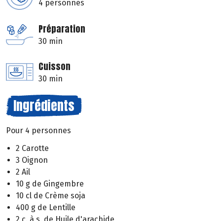
4 personnes
Préparation
30 min
Cuisson
30 min
Ingrédients
Pour 4 personnes
2 Carotte
3 Oignon
2 Ail
10 g de Gingembre
10 cl de Crème soja
400 g de Lentille
2 c. à s. de Huile d'arachide