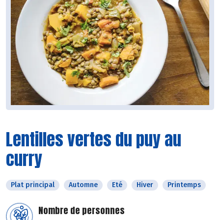
Lentilles vertes du puy au
curry
Plat principal
Automne
Eté
Hiver
Printemps
Nombre de personnes