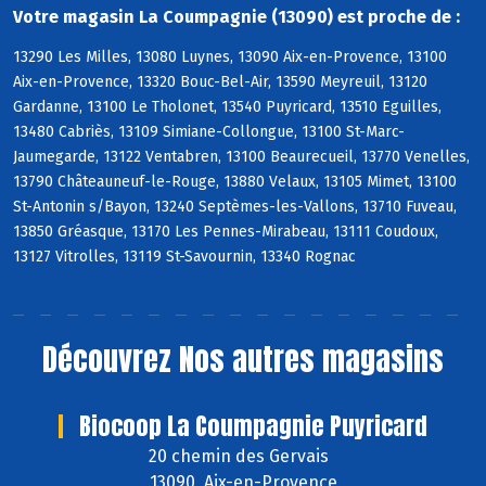
Votre magasin La Coumpagnie (13090) est proche de :
13290 Les Milles, 13080 Luynes, 13090 Aix-en-Provence, 13100
Aix-en-Provence, 13320 Bouc-Bel-Air, 13590 Meyreuil, 13120
Gardanne, 13100 Le Tholonet, 13540 Puyricard, 13510 Eguilles,
13480 Cabriès, 13109 Simiane-Collongue, 13100 St-Marc-
Jaumegarde, 13122 Ventabren, 13100 Beaurecueil, 13770 Venelles,
13790 Châteauneuf-le-Rouge, 13880 Velaux, 13105 Mimet, 13100
St-Antonin s/Bayon, 13240 Septèmes-les-Vallons, 13710 Fuveau,
13850 Gréasque, 13170 Les Pennes-Mirabeau, 13111 Coudoux,
13127 Vitrolles, 13119 St-Savournin, 13340 Rognac
Découvrez
Nos autres magasins
Biocoop La Coumpagnie Puyricard
20 chemin des Gervais
13090 Aix-en-Provence