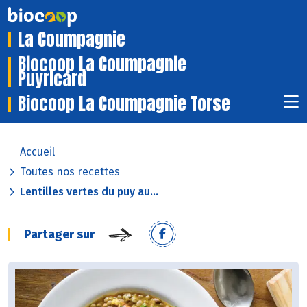
La Coumpagnie
Biocoop La Coumpagnie
Puyricard
Biocoop La Coumpagnie Torse
Accueil
Toutes nos recettes
Lentilles vertes du puy au...
Partager sur