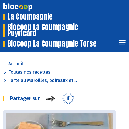
La Coumpagnie
Biocoop La Coumpagnie
Puyricard
Biocoop La Coumpagnie Torse
Accueil
Toutes nos recettes
Tarte au Maroilles, poireaux et...
Partager sur