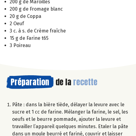
200 g de Maroilles
200 g de Fromage blanc
20 g de Coppa
2 Oeuf
3 c. à s. de Crème fraîche
15 g de Farine t65
3 Poireau
Préparation
de la
recette
Pâte : dans la bière tiède, délayer la levure avec le
sucre et 1 cc de farine. Mélanger la farine, le sel, les
oeufs et le beurre pommade, ajouter la levure et
travailler l’appareil quelques minutes. Etaler la pâte
dans un moule beurré et fariné, couvrir et laisser