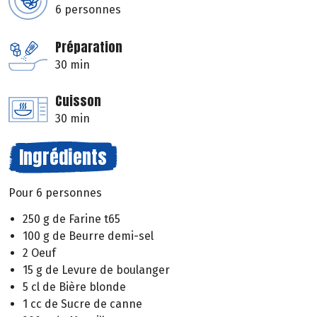
6 personnes
Préparation
30 min
Cuisson
30 min
Ingrédients
Pour 6 personnes
250 g de Farine t65
100 g de Beurre demi-sel
2 Oeuf
15 g de Levure de boulanger
5 cl de Bière blonde
1 cc de Sucre de canne