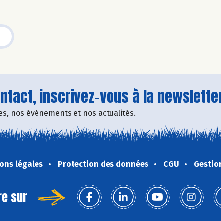
tact, inscrivez-vous à la newsletter
fres, nos événements et nos actualités.
ons légales
Protection des données
CGU
Gestio
re sur