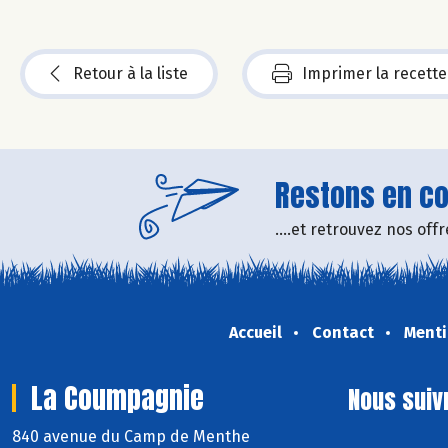
Retour à la liste
Imprimer la recette
Restons en con
....et retrouvez nos of
Accueil
Contact
Menti
La Coumpagnie
Nous suiv
840 avenue du Camp de Menthe