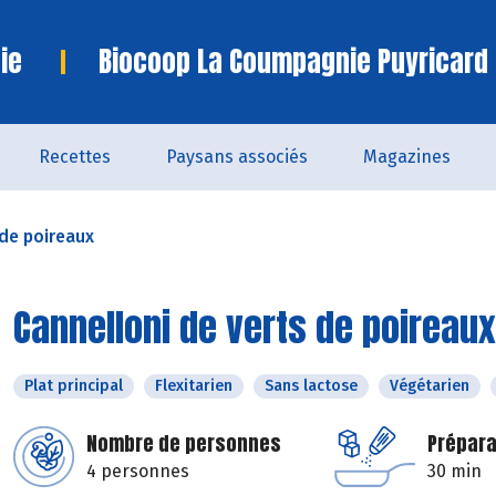
ie
Biocoop La Coumpagnie Puyricard
Recettes
Paysans associés
Magazines
 de poireaux
Cannelloni de verts de poireaux
Plat principal
Flexitarien
Sans lactose
Végétarien
Nombre de personnes
Prépara
4 personnes
30 min