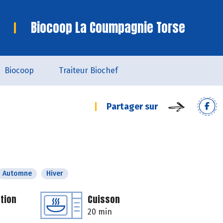
Biocoop La Coumpagnie Torse
Biocoop
Traiteur Biochef
Partager sur
Automne
Hiver
tion
Cuisson
20 min