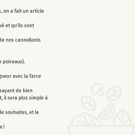
on a fait un article
é et qu'ils sont
de nos cannellonis
de poireaux).
gueur avec la farce
ssayant de bien
 il sera plus simple à
le souhaites, et le
a !