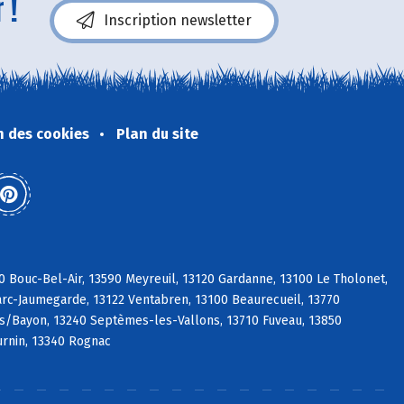
 !
Inscription newsletter
n des cookies
Plan du site
0 Bouc-Bel-Air, 13590 Meyreuil, 13120 Gardanne, 13100 Le Tholonet,
Marc-Jaumegarde, 13122 Ventabren, 13100 Beaurecueil, 13770
 s/Bayon, 13240 Septèmes-les-Vallons, 13710 Fuveau, 13850
urnin, 13340 Rognac