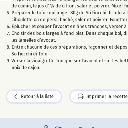
de cumin, le jus d’ ¼ de citron, saler et poivrer. Mixe
Préparer le tofu : mélanger 80g de So Fiocchi di Tofu à l
ciboulette ou de persil haché, saler et poivrer. Fouet
Eplucher et couper l’avocat en fines tranches, verser 2 
Choisir des bols larges à fond plat. Dans chaque bol, di
les lamelles d’avocat.
Entre chacune de ces préparations, façonner et dépose
So Fiocchi di Tofu.
Verser la vinaigrette Tonique sur l’avocat et sur les b
noix de cajou.
Retour à la liste
Imprimer la recette