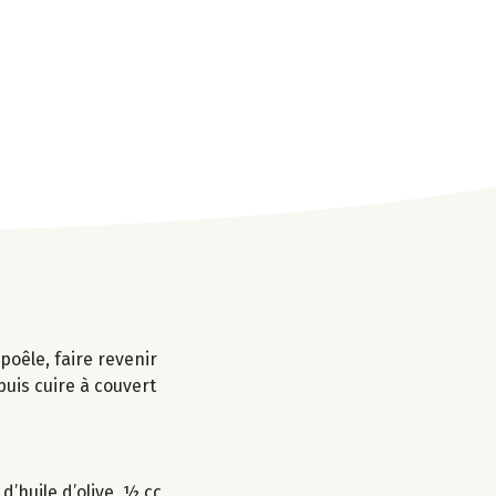
poêle, faire revenir
puis cuire à couvert
d’huile d’olive, ½ cc