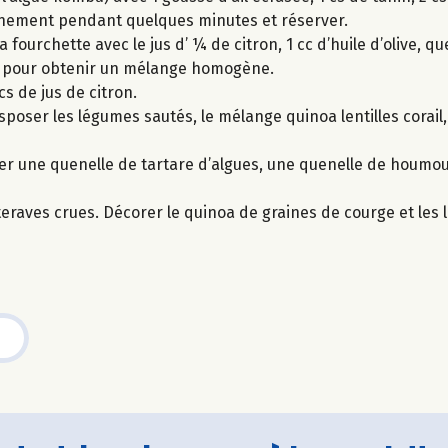
r finement pendant quelques minutes et réserver.
a fourchette avec le jus d’ ¼ de citron, 1 cc d’huile d’olive, q
ter pour obtenir un mélange homogène.
cs de jus de citron.
sposer les légumes sautés, le mélange quinoa lentilles corail,
r une quenelle de tartare d’algues, une quenelle de houmou
etteraves crues. Décorer le quinoa de graines de courge et le